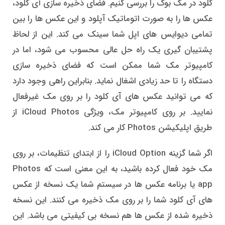
کلود در مک بوک را بررسی کنیم. فضای ذخیره سازی آی کلود،
عکس ها را به صورت اتوماتیک آپلود و این عکس ها را بین
تمامی دیوایس های اپل شما سینک می کند. این از لحاظ
پشتیبان گیری یک راه حل عالی محسوب می شود، اما در
کامپیوتر مک شما ممکن است که فضای ذخیره سازی
دستگاه را تا حد زیادی اشغال نماید. بنابراین راهی وجود دارد
که می توانید عکس های آی کلود را بر روی مک غیرفعال
نمایید. بر روی کامپیوتر مک، ویژگی iCloud Photos از
طریق اپلیکیشن Photos کار می کند.
اگر شما گزینه iCloud Option را از ابتدای تنظیمات، بر روی
مک خود فعال کرده باشید، به این معنی است که Photos
app یا برنامه عکس ها در سیستم شما یک نسخه از عکس
های آی کلود شما را بر روی مک ذخیره می کنند. این نسخه
ذخیره شده از عکس ها هم نسخه بی کیفیتی می باشد. این