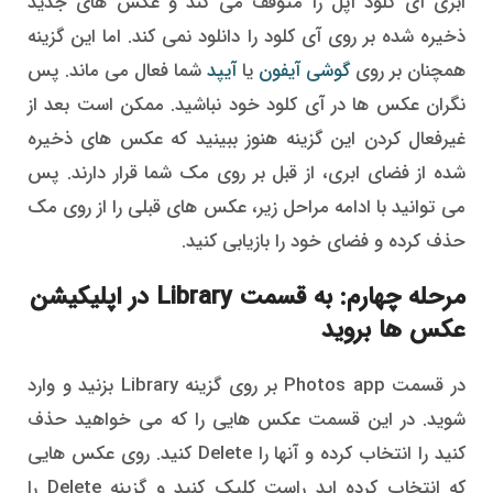
ابری آی کلود اپل را متوقف می کند و عکس های جدید
ذخیره شده بر روی آی کلود را دانلود نمی کند. اما این گزینه
همچنان بر روی
گوشی آیفون
یا
آیپد
شما فعال می ماند. پس
نگران عکس ها در آی کلود خود نباشید. ممکن است بعد از
غیرفعال کردن این گزینه هنوز ببینید که عکس های ذخیره
شده از فضای ابری، از قبل بر روی مک شما قرار دارند. پس
می توانید با ادامه مراحل زیر، عکس های قبلی را از روی مک
حذف کرده و فضای خود را بازیابی کنید.
مرحله چهارم: به قسمت Library در اپلیکیشن
عکس ها بروید
در قسمت Photos app بر روی گزینه Library بزنید و وارد
شوید. در این قسمت عکس هایی را که می خواهید حذف
کنید را انتخاب کرده و آنها را Delete کنید. روی عکس هایی
که انتخاب کرده اید راست کلیک کنید و گزینه Delete را