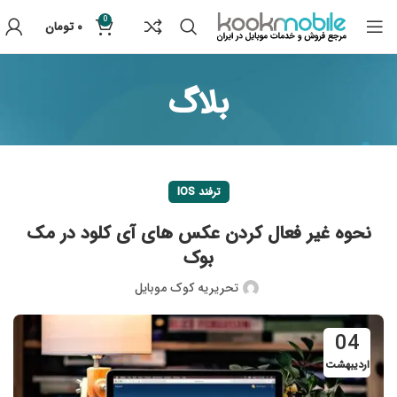
0
۰
تومان
بلاگ
ترفند IOS
نحوه غیر فعال کردن عکس های آی کلود در مک
بوک
تحریریه کوک موبایل
04
اردیبهشت