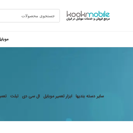
موبای
سایر دسته بندیها
ابزار تعمیر موبایل
ال سی دی
تبلت
تعمیر