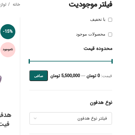
فیلتر موجودیت
خانه
لواز
با تخفیف
-15%
محصولات موجود
محدوده قیمت
ناموجود
0 تومان
5,500,000 تومان
قيمت:
—
صافی
حداقل قیمت
حداكثر قيمت
نوع هدفون
هدفو
فیلتر نوع هدفون
nes