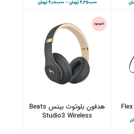
ان
اصلی:
قیمت فعلی:
۴,۳۵۰,۰۰۰
تومان
–
۴,۰۸۰,۰۰۰
تومان
Price range:
۳,۱۵۰,۰۰۰ تومان.
۴,۰۸۰,۰۰۰ تومان
through
۴,۳۵۰,۰۰۰ تومان
ناموجود
اطلاعات بیشتر
هدفون بلوتوث بیتس Beats
Studio3 Wireless
ان
اصلی:
قیمت فعلی:
۱,۱۴۲,۰۰۰ تومان.