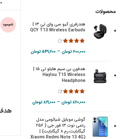
۰۰
محصولات
هندزفری کیو سی وای تی ۱۳ |
ناموجود
QCY T13 Wireless Earbuds
Price range:
–
۶۰۰,۰۰۰
تومان
۵۴۹,۷۰۰
تومان
۵۴۹,۷۰۰ تومان
هدفون بی سیم هایلو تی ۱۵ |
through
Haylou T15 Wireless
۶۰۰,۰۰۰ تومان
Headphone
Price range:
–
۸۷۰,۰۰۰
تومان
۸۱۹,۰۰۰
تومان
۸۱۹,۰۰۰ تومان
گوشی موبایل شیائومی مدل
through
ردمی نوت ۱۳ فور جی ( ۲۵۶
۸۷۰,۰۰۰ تومان
گیگابایت،‌رم ۸ گیگابایت) |
(Xiaomi Redmi Note 13 4G