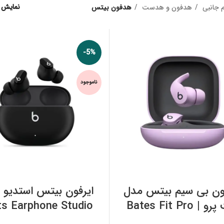
نمایش
م جانبی
هدفون و هدست
هدفون بیتس
-5%
ناموجود
اطلاعات بیشتر
اطلاعات بیشتر
ن بی سیم بیتس مدل
ایرفون بیتس استدیو با
فیت پرو | Bates Fit Pro
ts Earphone Studio
Buds
Wireless Headpho