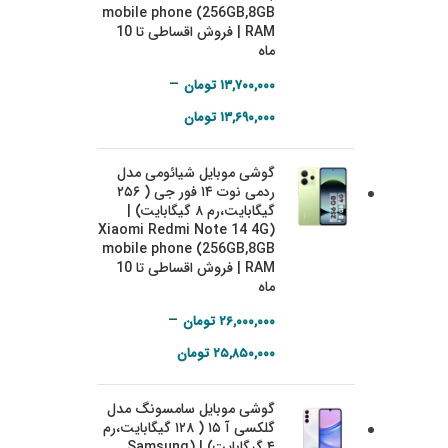
mobile phone (256GB,8GB
RAM | فروش اقساطی تا 10
ماه
–
۱۳,۷۰۰,۰۰۰
تومان
Price range:
۱۳,۶۹۰,۰۰۰
تومان
۱۳,۶۹۰,۰۰۰ تومان
گوشی موبایل شیائومی مدل
through
ردمی نوت ۱۴ فور جی ( ۲۵۶
۱۳,۷۰۰,۰۰۰ تومان
گیگابایت،‌رم ۸ گیگابایت) |
(Xiaomi Redmi Note 14 4G
mobile phone (256GB,8GB
RAM | فروش اقساطی تا 10
ماه
–
۲۶,۰۰۰,۰۰۰
تومان
Price range:
۲۵,۸۵۰,۰۰۰
تومان
۲۵,۸۵۰,۰۰۰ تومان
گوشی موبایل سامسونگ مدل
through
گلکسی آ ۱۵ ( ۱۲۸ گیگابایت،‌رم
۲۶,۰۰۰,۰۰۰ تومان
۴ گیگابایت) | (Samsung