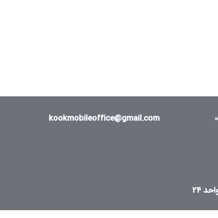
kookmobileoffice@gmail.com
د ۲۴