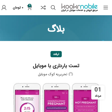
0
۰
تومان
بلاگ
ترفند
تست بارداری با موبایل
تحریریه کوک موبایل
01
مرداد