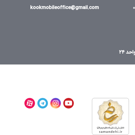
kookmobileoffice@gmail.com
د ۲۴