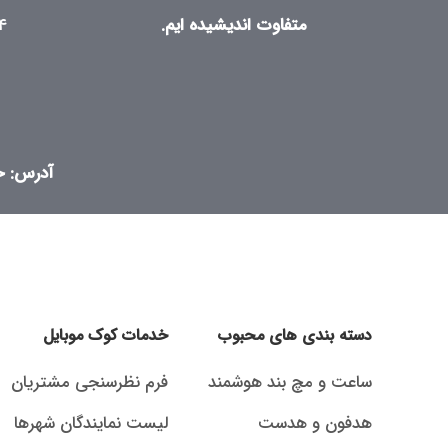
متفاوت اندیشیده ایم.
۴
آدرس: خی
دسته بندی های محبوب
خدمات کوک موبایل
ساعت و مچ بند هوشمند
فرم نظرسنجی مشتریان
هدفون و هدست
لیست نمایندگان شهرها