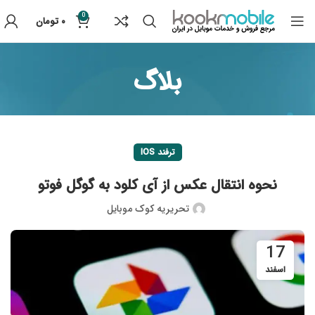
0
۰
تومان
بلاگ
ترفند IOS
نحوه انتقال عکس از آی کلود به گوگل فوتو
تحریریه کوک موبایل
17
اسفند