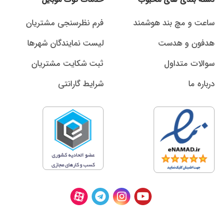
ساعت و مچ بند هوشمند
فرم نظرسنجی مشتریان
هدفون و هدست
لیست نمایندگان شهرها
سوالات متداول
ثبت شکایت مشتریان
درباره ما
شرایط گارانتی