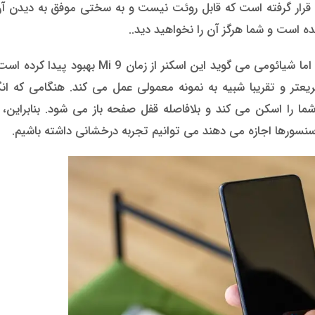
ار گرفته است که قابل روئت نیست و به سختی موفق به دیدن آ
 است و شما هرگز آن را نخواهید دید..
در زیر صفحه نمایش، اسکنر اثر انگشت نوری وجود دارد، اما شیائومی می گوید این اسکنر از 
سریعتر و تقریبا شبیه به نمونه معمولی عمل می کند. هنگامی که ا
را اسکن می کند و بلافاصله قفل صفحه باز می شود. بنابراین، ا
 سنسورها اجازه می دهند می توانیم تجربه درخشانی داشته باشیم.