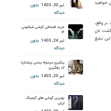
ن خواهید
تیر 30, 1403
بدون
دیدگاه
زمان Mi 9 بهبود پیدا کرده است. در واقع،
خرید اقساطی گوشی شیائومی
نگشت تان
۱۴
ین تبلیغ
تیر 24, 1403
بدون
دیدگاه
پیگیری مرسوله پستی پیشتازبا
کد رهگیری
تیر 20, 1403
بدون
دیدگاه
بهترین گوشی‌ های گیمینگ
ارزان