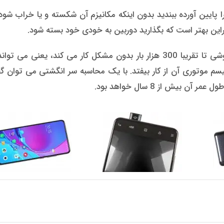
را پایین آورده ببندید بدون اینکه مکانیزم آن شکسته و یا خراب شود،
این بهتر است که بگذارید دوربین به خودی خود بسته شود.
شیائومی این قول را داده است که دوربین سلفی این گوشی تا تقریبا 300 هزار بار بدون مشکل کار می کند، یعن
یسم موتوری آن از کار بیفتد. با یک محاسبه سر انگشتی می توان گف