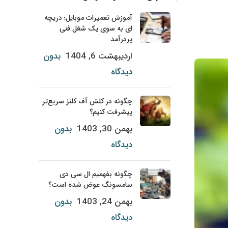
آموزش تعمیرات موبایل؛ دریچه
ای به سوی یک شغل فنی
پردرآمد
اردیبهشت 6, 1404
بدون
دیدگاه
چگونه در کلش آف کلنز سریع‌تر
پیشرفت کنیم؟
بهمن 30, 1403
بدون
دیدگاه
چگونه بفهمیم ال سی دی
سامسونگ عوض شده است؟
بهمن 24, 1403
بدون
دیدگاه