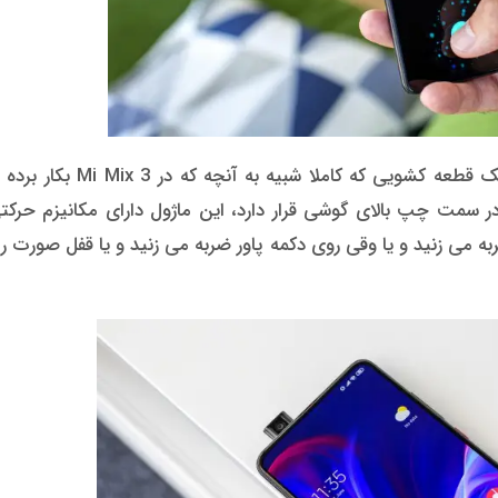
شیائومی برای حل مشکل دوربین سلفی خود به جای یک قطعه کشویی 
در سمت چپ بالای گوشی قرار دارد، این ماژول دارای مکانیزم حرک
ه می زنید و یا وقی روی دکمه پاور ضربه می زنید و یا قفل صورت ر