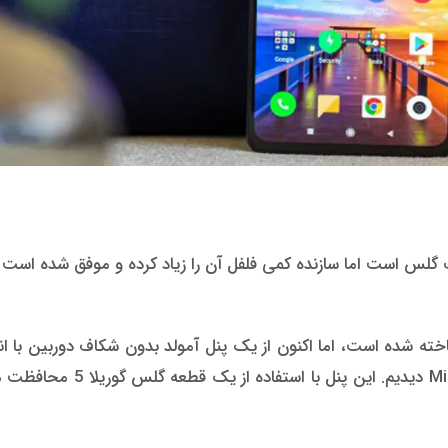
اینچ استفاده می کند، احتمالا از همان پنلی که در Mi Mix 3 دیدیم. ا