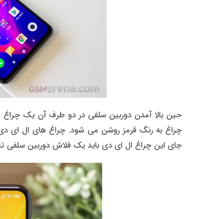
چراغ به رنگ قرمز روشن می شود. چراغ های ال ای دی 
جای این چراغ ال ای دی باید یک فلاش دوربین سلفی تع