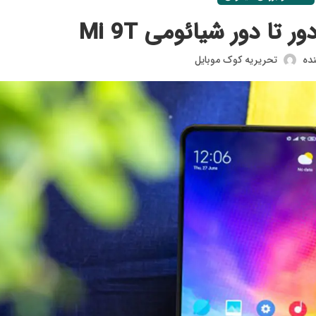
تا دور شیائومی Mi 9T
نده
تحریریه کوک موبایل