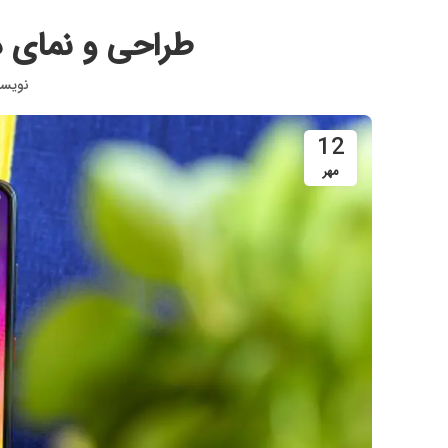
طراحی و نمای دور 
نویس
12
مهر