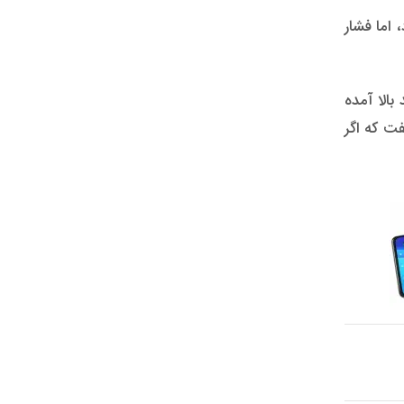
 اما فشار
ی می تواند بالا آمده
ت که اگر