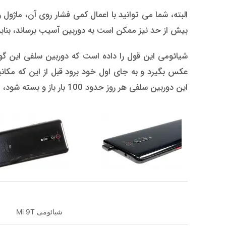
البته، شما می توانید با اعمال کمی فشار روی آن، ماژول 
بیش از حد نیز ممکن است به دوربین آسیب برساند، بنابر
عکس بگیرد و به جای اول خود برود قبل از این که مکان
این دوربین سلفی هر روز حدود 100 بار باز و بسته شود، طول عمر آن بیش از 8 سال خواهد بود.
شیائومی Mi 9T