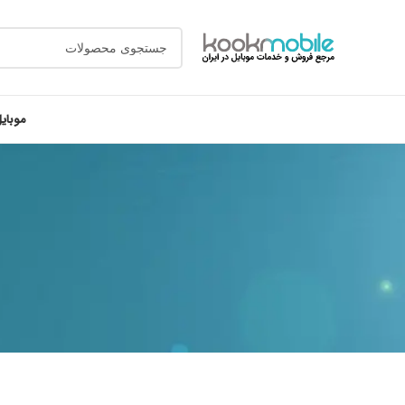
موبای