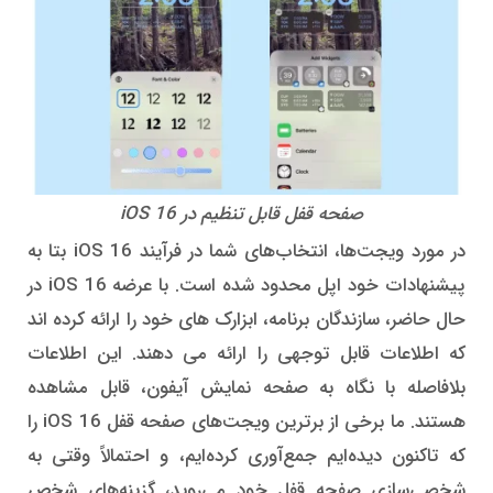
صفحه قفل قابل تنظیم در iOS 16
در مورد ویجت‌ها، انتخاب‌های شما در فرآیند iOS 16 بتا به
پیشنهادات خود اپل محدود شده است. با عرضه iOS 16 در
حال حاضر، سازندگان برنامه، ابزارک های خود را ارائه کرده اند
که اطلاعات قابل توجهی را ارائه می دهند. این اطلاعات
بلافاصله با نگاه به صفحه نمایش آیفون، قابل مشاهده
هستند. ما برخی از برترین ویجت‌های صفحه قفل iOS 16 را
که تاکنون دیده‌ایم جمع‌آوری کرده‌ایم، و احتمالاً وقتی به
شخصی‌سازی صفحه قفل خود می‌روید، گزینه‌های شخص