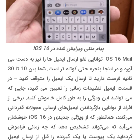
پیام متنی ویرایش شده در iOS 16
iOS 16 Mail توانایی لغو ارسال ایمیل ها را نیز به دست می
آورد و در اینجا پنجره حتی کوتاه تر است. شما بین 10 تا 30
ثانیه فرصت دارید تا ارسال یک ایمیل را متوقف کنید – در
قسمت ایمیل تنظیمات زمانی را تعیین می کنید، جایی که
می توانید این ویژگی را به طور کامل خاموش کنید. برخی از
افراد از توانایی بازگرداندن ایمیل‌های ارسالی عجولانه قدردانی
می‌کنند، همانطور که از ویژگی جدیدی در iOS 16 خوششان
می‌آید که می‌تواند تشخیص دهد که چه زمانی فراموش
کرده‌اید یک پیوست یا یک گیرنده را قبل از ارسال ایمیل