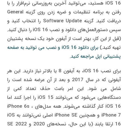
iOS 16 هستید، می‌توانید آخرین به‌روزرسانی نرم‌افزار را با
رفتن به برنامه تنظیمات و ضربه زدن روی گزینه General
دریافت کنید. گزینه Software Update را انتخاب کنید و
سپس دستورالعمل‌های دانلود و نصب iOS 16 را دنبال کنید.
(قبل از این کار، بهتر است از آیفون خود یک نسخه پشتیبان
تهیه کنید.)
برای دانلود iOS 16 و نصب می توانید به صفحه
پشتیبانی اپل مراجعه کنید.
برای نصب iOS 16، به آیفون 8 یا بالاتر نیاز دارید. این هر
آیفونی که در سال 2017 و بعد از آن عرضه شده است را
شامل می شود. این امر باعث حذف تعداد کمی از
دستگاه‌هایی می‌شود که می‌توانند iOS 15 را اجرا کنند اما
iOS 16 کنار گذاشته می‌شوند. همه مدل‌های iPhone 6s ،
iPhone 7 و همچنین iPhone SE اصلی نمی‌توانند به iOS
16 ارتقا یابند (با این حال، نسخه‌های 2020 و 2022 SE