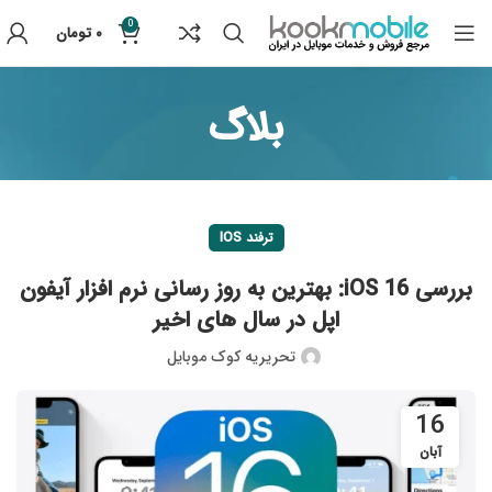
0
۰
تومان
بلاگ
ترفند IOS
بررسی iOS 16: بهترین به روز رسانی نرم افزار آیفون
اپل در سال های اخیر
تحریریه کوک موبایل
16
آبان