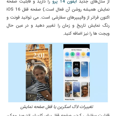
از مدل‌های جدید
آیفون 14 پرو
را دارید و قابلیت صفحه
نمایش همیشه روشن آن فعال است.) صفحه قفل iOS 16
اکنون فراتر از والپیپرهای سفارشی است. می توانید فونت و
رنگ نمایش تاریخ و زمان را تغییر دهید و در عین حال
ویجت ها را نیز اضافه کنید.
تغییرات لاک اسکرین یا قفل صفحه نمایش
قابلیت سفارشی کردن صفحه قفل برای کاربران اندروید ممکن