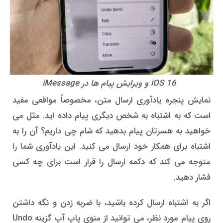
iOS 16 و ویرایش پیام ها در iMessage
نمایش پنجره یادآوری ارسال متن، مخصوصاً مواقعی مفید
است که به اشتباه به شخص دیگری پیام داده اید. مثل می
خواهید به هسرتان پیام بدهید که شام چی داریم؟ آن را به
اشتباه برای همکار خود ارسال می کنید. این یادآوری شما را
متوجه می کند که دکمه ارسال را قرار است برای چه کسی
فشار دهید.
اگر به اشتباه ارسال کرده باشید، با ضربه زدن و نگه داشتن
روی پیام مورد نظر، می توانید از منوی پاپ آپ گزینه Undo