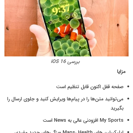
بررسی iOS 16
مزایا
صفحه قفل اکنون قابل تنظیم است
می‌توانید متن‌ها را در پیام‌ها ویرایش کنید و جلوی ارسال را
بگیرید
My Sports افزودنی عالی به News است
اپلیکیشن های Maps، Health ویژگی‌های جدید مفیدی