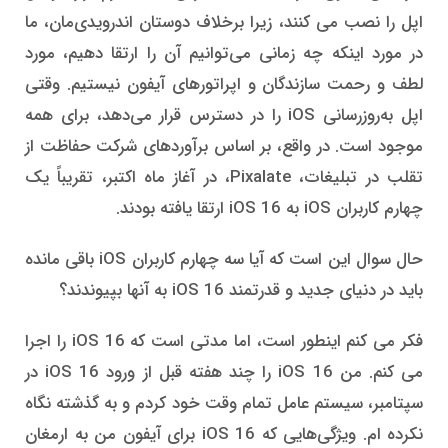
اپل را نصب می کنند، زیرا برخلاف دوستان اندرویدی‌مان، ما
در مورد اینکه چه زمانی می‌توانیم آن را ارتقا دهیم، مورد
لطف و رحمت سازندگان و اپراتورهای آیفون نیستیم. وقتی
اپل به‌روزرسانی iOS را در دسترس قرار می‌دهد، برای همه
موجود است. در واقع، بر اساس برآوردهای شرکت حفاظت از
تقلب در تبلیغات، Pixalate، در آغاز ماه اکتبر، تقریباً یک
چهارم کاربران iOS به iOS 16 ارتقا یافته بودند.
حال سوال این است که آیا سه چهارم کاربران iOS باقی مانده
باید در دنیای جدید و قدرتمند iOS 16 به آنها بپیوندند؟
فکر می کنم اینطور است، اما مدتی است که iOS 16 را اجرا
می کنم. من iOS 16 را چند هفته قبل از ورود iOS 16 در
سپتامبر، سیستم عامل تمام وقت خود کردم و به گذشته نگاه
نکرده ام. ویژگی‌هایی که iOS 16 برای آیفون من به ارمغان