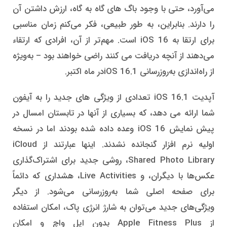
می‌آورد، حتی با وجود باگ های گاه به گاه، ارزش داشتن آن
را دارند. بنابراین، به طور طبیعی، فکر می‌کنم زمان مناسبی
برای ارتقا به iOS 16 است. مهم‌تر از آن، افرادی که ارتقاء
می‌دهند از آنچه دریافت می کنند راضی خواهند بود – به‌ویژه
از راه‌اندازی به‌روزرسانی iOS 16.1در ماه اکتبر.
آپدیت iOS 16.1 تعدادی از ویژگی های جدید را به آیفون
شما ارائه می دهد، که بسیاری از آنها در تابستان امسال در
پیش نمایش iOS 16 وعده داده شده بودند اما در نسخه
اولیه نرم افزار گنجانده نشدند. اینها عبارتند از iCloud
Shared Photo Library، روشی جدید برای اشتراک‌گذاری
عکس‌ها با دیگران، و Live Activities، هشداری که دائماً
برای صفحه اصلی شما به‌روزرسانی می‌شود. از دیگر
ویژگی‌های جدید می‌توان به شارژ انرژی پاک، امکان استفاده
از Apple Fitness Plus بدون اپل واچ و امکان