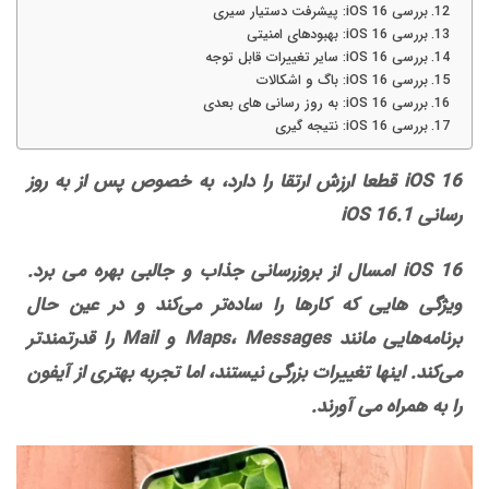
بررسی iOS 16: پیشرفت دستیار سیری
بررسی iOS 16: بهبودهای امنیتی
بررسی iOS 16: سایر تغییرات قابل توجه
بررسی iOS 16: باگ و اشکالات
بررسی iOS 16: به روز رسانی های بعدی
بررسی iOS 16: نتیجه گیری
iOS 16 قطعا ارزش ارتقا را دارد، به خصوص پس از به روز
رسانی iOS 16.1
iOS 16 امسال از بروزرسانی جذاب و جالبی بهره می برد.
ویژگی‌ هایی که کارها را ساده‌تر می‌کند و در عین حال
برنامه‌هایی مانند Maps، Messages و Mail را قدرتمندتر
می‌کند. اینها تغییرات بزرگی نیستند، اما تجربه بهتری از آیفون
را به همراه می آورند.