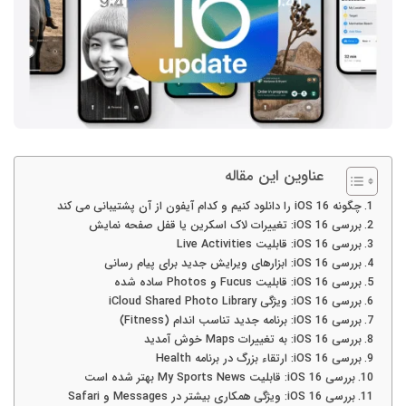
عناوین این مقاله
چگونه iOS 16 را دانلود کنیم و کدام آیفون از آن پشتیبانی می کند
بررسی iOS 16: تغییرات لاک اسکرین یا قفل صفحه نمایش
بررسی iOS 16: قابلیت Live Activities
بررسی iOS 16: ابزارهای ویرایش جدید برای پیام رسانی
بررسی iOS 16: قابلیت Fucus و Photos ساده شده
بررسی iOS 16: ویژگی iCloud Shared Photo Library
بررسی iOS 16: برنامه جدید تناسب اندام (Fitness)
بررسی iOS 16: به تغییرات Maps خوش آمدید
بررسی iOS 16: ارتقاء بزرگ در برنامه Health
بررسی iOS 16: قابلیت My Sports News بهتر شده است
بررسی iOS 16: ویژگی‌ همکاری بیشتر در Messages و Safari