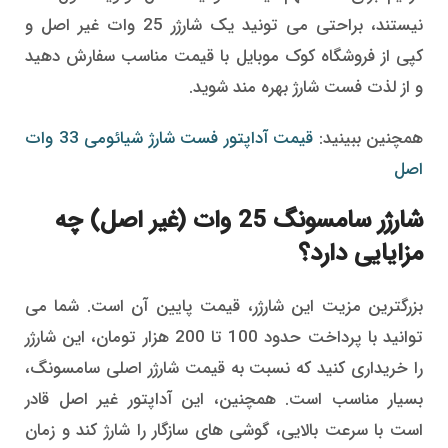
نیستند، براحتی می تونید یک شارژر 25 وات غیر اصل و
کپی از فروشگاه کوک موبایل با قیمت مناسب سفارش دهید
و از لذت فست شارژ بهره مند شوید.
همچنین ببینید:
قیمت آداپتور فست شارژ شیائومی 33 وات
اصل
شارژر سامسونگ 25 وات (غیر اصل) چه
مزایایی دارد؟
بزرگترین مزیت این شارژر، قیمت پایین آن است. شما می
توانید با پرداخت حدود 100 تا 200 هزار تومان، این شارژر
را خریداری کنید که نسبت به قیمت شارژر اصلی سامسونگ،
بسیار مناسب است. همچنین، این آداپتور غیر اصل قادر
است با سرعت بالایی، گوشی های سازگار را شارژ کند و زمان