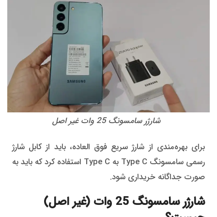
شارژر سامسونگ 25 وات غیر اصل
برای بهره‌مندی از شارژ سریع فوق العاده، باید از کابل شارژ
رسمی سامسونگ Type C به Type C استفاده کرد که باید به
صورت جداگانه خریداری شود.
شارژر سامسونگ 25 وات (غیر اصل)