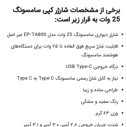
برخی از مشخصات شارژر کپی سامسونگ
25 وات به قرار زیر است:
شارژر دیواری سامسونگ 25 وات مدل EP-TA800 غیر اصل
قابلیت شارژ سریع فوق العاده تا ۲۵ وات برای دستگاه‌های
هوشمند سامسونگ
درگاه خروجی USB Type-C
نیاز به کابل شارژ رسمی سامسونگ Type C به Type C
طراحی ساده و زیبا
رنگ سفید و مشکی
وزن ۶۳ گرم
شدت جریان خروجی ۲.۸ آمپر، ۳.۰ آمپر و ۳.۱ آمپر