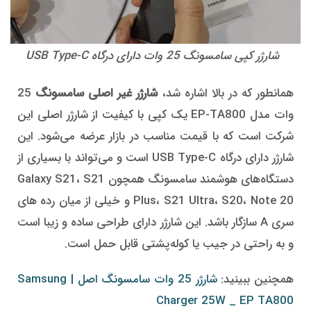
شارژر کپی سامسونگ 25 وات دارای درگاه USB Type-C
همانطور که در بالا اشاره شد،
شارژر غیر اصلی سامسونگ
25
وات مدل EP-TA800 یک کپی با کیفیت از شارژر اصلی این
شرکت است که با قیمت مناسب در بازار عرضه می‌شود. این
شارژر دارای درگاه USB Type-C است و می‌تواند با بسیاری از
دستگاه‌های هوشمند سامسونگ همچون Galaxy S21، S21
Plus، S21 Ultra، S20، Note 20 و خیلی از میان رده های
سری A سازگار باشد. این شارژر دارای طراحی ساده و زیبا است
و به راحتی در جیب یا کوله‌پشتی قابل حمل است.
همچنین ببینید:
شارژر 25 وات سامسونگ اصل | Samsung
Charger 25W _ EP TA800