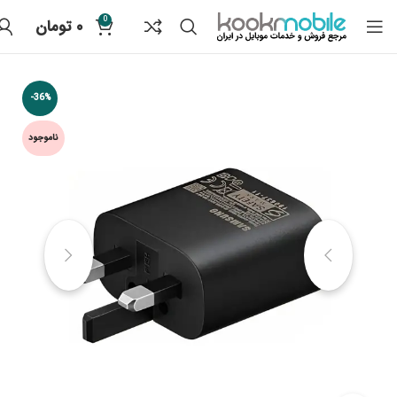
0
۰
تومان
-36%
ناموجود