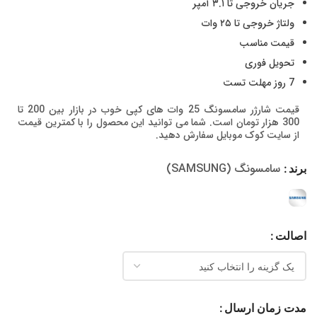
جریان خروجی تا ۳.۱ آمپر
ولتاژ خروجی تا ۲۵ وات
قیمت مناسب
تحویل فوری
7 روز مهلت تست
قیمت شارژر سامسونگ 25 وات های کپی خوب در بازار بین 200 تا
300 هزار تومان است. شما می توانید این محصول را با کمترین قیمت
از سایت کوک موبایل سفارش دهید.
سامسونگ (SAMSUNG)
برند
اصالت
مدت زمان ارسال