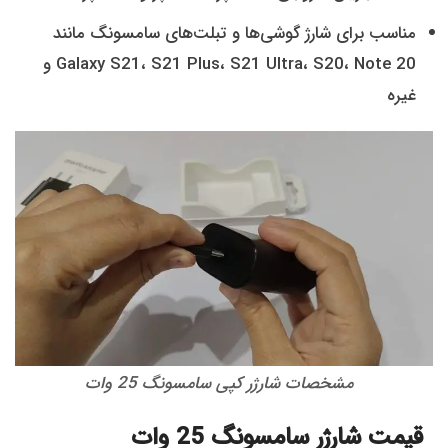
مناسب برای شارژ گوشی‌ها و تبلت‌های سامسونگ مانند
Galaxy S21، S21 Plus، S21 Ultra، S20، Note 20 و
غیره
مشخصات شارژر کپی سامسونگ 25 وات
قیمت شارژر سامسونگ 25 وات