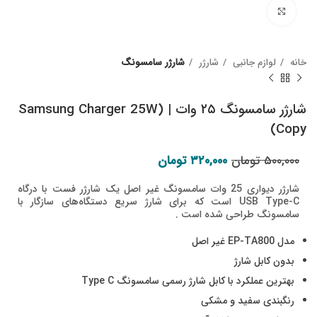
Click to enlarge
خانه
لوازم جانبی
شارژر
شارژر سامسونگ
شارژر سامسونگ ۲۵ وات | (Samsung Charger 25W
(Copy
قیمت اصلی: ۵۰۰,۰۰۰ تومان بود.
قیمت فعلی: ۳۲۰,۰۰۰ تومان.
۵۰۰,۰۰۰
تومان
۳۲۰,۰۰۰
تومان
شارژر دیواری 25 وات سامسونگ غیر اصل یک شارژر فست با درگاه
USB Type-C است که برای شارژ سریع دستگاه‌های سازگار با
سامسونگ طراحی شده است .
مدل EP-TA800 غیر اصل
بدون کابل شارژ
بهترین عملکرد با کابل شارژ رسمی سامسونگ Type C
رنگبندی سفید و مشکی