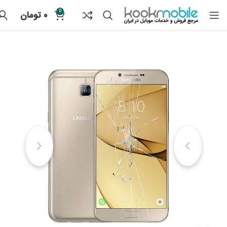
0
۰
تومان