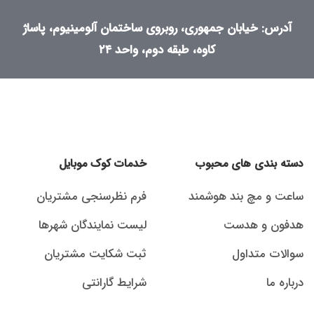
آدرس: خیابان جمهوری، روبروی ساختمان آلومینیوم، پاساژ
کاوه، طبقه دوم، واحد ۲۴
دسته بندی های محبوب
خدمات کوک موبایل
ساعت و مچ بند هوشمند
فرم نظرسنجی مشتریان
هدفون و هدست
لیست نمایندگان شهرها
سوالات متداول
ثبت شکایت مشتریان
درباره ما
شرایط گارانتی