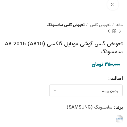
Click to enlarge
خانه
تعویض گلس
تعویض گلس سامسونگ
تعویض گلس گوشی موبایل گلکسی A8 2016 (A810)
سامسونگ
۳۵۰,۰۰۰
تومان
اصالت
سامسونگ (SAMSUNG)
برند