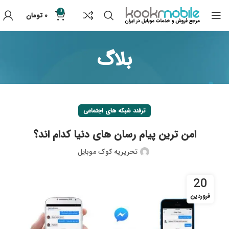
0
۰
تومان
بلاگ
ترفند شبکه های اجتماعی
امن ترین پیام رسان های دنیا کدام اند؟
تحریریه کوک موبایل
20
فروردین