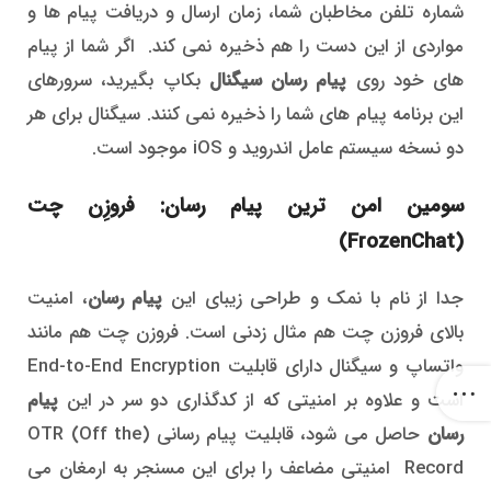
شماره تلفن مخاطبان شما، زمان ارسال و دریافت پیام ها و
مواردی از این دست را هم ذخیره نمی کند. اگر شما از پیام
های خود روی
پیام رسان سیگنال
بکاپ بگیرید، سرورهای
این برنامه پیام های شما را ذخیره نمی کنند. سیگنال برای هر
دو نسخه سیستم عامل اندروید و iOS موجود است.
سومین امن ترین پیام رسان: فروزِن چت
(FrozenChat)
جدا از نام با نمک و طراحی زیبای این
پیام رسان
، امنیت
بالای فروزن چت هم مثال زدنی است. فروزن چت هم مانند
واتساپ و سیگنال دارای قابلیت End-to-End Encryption
است و علاوه بر امنیتی که از کدگذاری دو سر در این
پیام
رسان
حاصل می شود، قابلیت پیام رسانی (OTR (Off the
Record امنیتی مضاعف را برای این مسنجر به ارمغان می