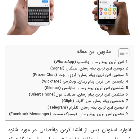
عناوین این مقاله
امن ترین پیام رسان: واتساپ (WhatsApp)
دومین امن ترین پیام رسان: سیگنال (Signal)
سومین امن ترین پیام رسان: فروزِن چت (FrozenChat)
پنجمین امن ترین پیام رسان: ویکر می (Wickr Me)
ششمین امن ترین پیام رسان: سایلنس (Silence)
هفتمین امن ترین پیام رسان: سایلنت فون(Silent Phone)
هشتمین پیام رسان امن: گلیف (Gliph)
نهمین امن ترین پیام رسان: تلگرام (Telegram)
دهمین امن ترین پیام رسان: فیسبوک مسنجر (Facebook Messenger)
ادوارد اسنودن پس از افشا کردن واقعیاتی در مورد شنود