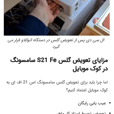
ال سی دی پس از تعویض گلس در دستگاه اتوکلاو قرار می
گیرد
مزایای تعویض گلس S21 Fe سامسونگ
در کوک موبایل
اما چرا باید برای تعویض گلس سامسونگ اس 21 اف ای به
کوک موبایل اعتماد کنیم؟
عیب یابی رایگان
تعویض توسط استاد کار ماهر