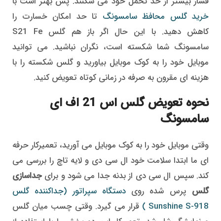
فشار بیشتر از حد تحمل خود می شکنند. پس بهتر است با
خرید گلس محافظ سامسونگ
تا حد امکان خسارت را
کاهش دهید. با این حال اگر باز هم گلس S21 Fe
سامسونگ شما شکسته است، نگران نباشید. می توانید
موبایل خود را به کوک موبایل بیاورید و گلس شکسته را با
هزینه ای مقرون به صرفه در زمانی کوتاه تعویض کنید.
نحوه تعویض گلس اس 21 اف ای
سامسونگ
وقتی موبایل خود را به کوک موبایل می آورید، تعمیرکار حرفه
ای ما ابتدا سلامت خود ال سی دی و لایه تاچ را بررسی می
کند. سپس ال سی دی از بدنه جدا می شود و برای
جداسازی
گلس
پرس شده روی
دستگاه سپراتور (جداکننده گلس
Sunshine S-918 )
قرار می گیرد. وقتی چسب میان گلس