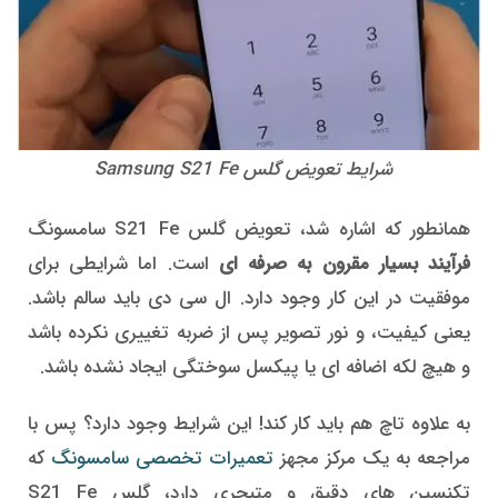
شرایط تعویض گلس Samsung S21 Fe
همانطور که اشاره شد، تعویض گلس S21 Fe سامسونگ
فرآیند بسیار مقرون به صرفه ای
است. اما شرایطی برای
موفقیت در این کار وجود دارد. ال سی دی باید سالم باشد.
یعنی کیفیت، و نور تصویر پس از ضربه تغییری نکرده باشد
و هیچ لکه اضافه ای یا پیکسل سوختگی ایجاد نشده باشد.
به علاوه تاچ هم باید کار کند! این شرایط وجود دارد؟ پس با
مراجعه به یک مرکز مجهز
تعمیرات تخصصی سامسونگ
که
تکنسین های دقیق و متبحری دارد، گلس S21 Fe