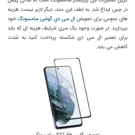
ترین تعمیرات این پرچمدار سامسونگ است که مدتی پیش
در چین ابداع شد. به لطف این متد، دیگر لازم نیست هزینه
های نجومی برای تعویض
ال سی دی گوشی سامسونگ
خود
بپردازید. در صورت وجود یک سری شرایط، هزینه ای که باید
برای تعمیر ال سی دی شکسته پرداخت کنید به شدت
کاهش می یابد.
تعویض گلس S21 Fe سامسونگ