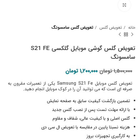
Click to enlarge
خانه
تعویض گلس
تعویض گلس سامسونگ
تعویض گلس گوشی موبایل گلکسی S21 FE
سامسونگ
قیمت اصلی: ۱,۵۰۰,۰۰۰ تومان بود.
قیمت فعلی: ۱,۲۰۰,۰۰۰ تومان.
۱,۵۰۰,۰۰۰
تومان
۱,۲۰۰,۰۰۰
تومان
تعویض گلس موبایل Samsung S21 Fe یکی از تعمیرات مقرون به
صرفه ای است که می توانید آن را در کوک موبایل انجام دهید.
تضمین بازگشت کیفیت سابق به صفحه نمایش
با ارائه مهلت تست پس از نصب گلس جدید
گلس اصلی و با کیفیت عالی، شفاف و مقاوم
هزینه نسبتا پایین در مقایسه با تعویض ال سی دی
به کارگیری تجهیزات بروز