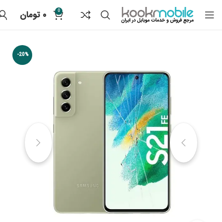
0
۰
تومان
-20%