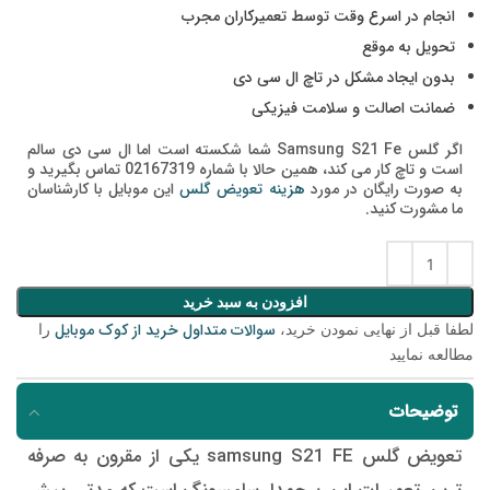
انجام در اسرع وقت توسط تعمیرکاران مجرب
تحویل به موقع
بدون ایجاد مشکل در تاچ ال سی دی
ضمانت اصالت و سلامت فیزیکی
اگر گلس Samsung S21 Fe شما شکسته است اما ال سی دی سالم
است و تاچ کار می کند، همین حالا با شماره 02167319 تماس بگیرید و
به صورت رایگان در مورد
هزینه تعویض گلس
این موبایل با کارشناسان
ما مشورت کنید.
افزودن به سبد خرید
سوالات متداول خرید از کوک موبایل
لطفا قبل از نهایی نمودن خرید،
را
مطالعه نمایید
توضیحات
تعویض گلس samsung S21 FE یکی از مقرون به صرفه