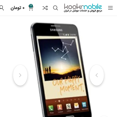
0
۰
تومان