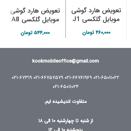
تعویض هارد گوشی
تعویض هارد گوشی
موبایل گلکسی J1
موبایل گلکسی A8
2016 (SM-
2018 (SM-A530F)
۴۶۰,۰۰۰
تومان
۵۴۴,۰۰۰
تومان
J120M) سامسونگ
سامسونگ
kookmobileoffice@gmail.com
۰۲۱-۶۷۳۱۹
۰۲۱-۶۶۷۵۷۵۷۹
۰۲۱-۶۶۷۶۱۹۶۹
۰۲۱-۶۵۰۱۱۰۲۲
۰۲۱-۶۵۰۱۱۰۲۴
متفاوت اندیشیده ایم.
از شنبه تا چهارشنبه ۱۰ الی ۱۸
پنجشنبه ۱۰ الی ۱۲