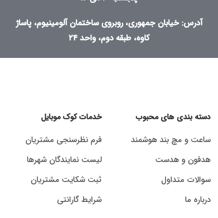
آدرس: خیابان جمهوری، روبروی ساختمان آلومینیوم، پاساژ
کاوه، طبقه دوم، واحد ۲۴
دسته بندی های محبوب
خدمات کوک موبایل
ساعت و مچ بند هوشمند
فرم نظرسنجی مشتریان
هدفون و هدست
لیست نمایندگان شهرها
سوالات متداول
ثبت شکایت مشتریان
درباره ما
شرایط گارانتی