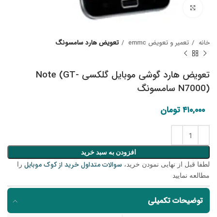
Click to enlarge
خانه
تعمیر و تعویض emmc
تعویض هارد سامسونگ
تعویض هارد گوشی موبایل گلکسی Note (GT-
N7000) سامسونگ
۴۱۰,۰۰۰
تومان
افزودن به سبد خرید
سوالات متداول خرید از کوک موبایل
لطفا قبل از نهایی نمودن خرید،
را
مطالعه نمایید
توضیحات تکمیلی