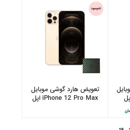
ناموجود
اطلاعات بیشتر
بایل
تعویض هارد گوشی موبایل
iPhone 12 Pro Max اپل
ان
اصلی:
قیمت فعلی:
۳,۴۰۰,۰۰۰ تومان.