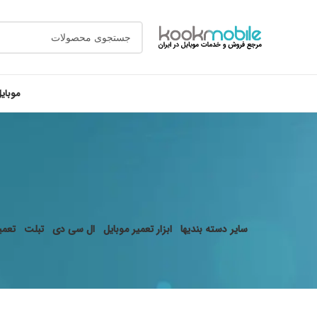
موبای
سایر دسته بندیها
ابزار تعمیر موبایل
ال سی دی
تبلت
تعمیر