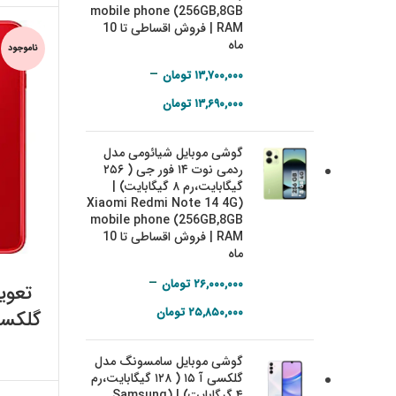
mobile phone (256GB,8GB
RAM | فروش اقساطی تا 10
ماه
ناموجود
–
۱۳,۷۰۰,۰۰۰
تومان
Price range:
۱۳,۶۹۰,۰۰۰
تومان
۱۳,۶۹۰,۰۰۰ تومان
گوشی موبایل شیائومی مدل
through
ردمی نوت ۱۴ فور جی ( ۲۵۶
۱۳,۷۰۰,۰۰۰ تومان
گیگابایت،‌رم ۸ گیگابایت) |
(Xiaomi Redmi Note 14 4G
mobile phone (256GB,8GB
RAM | فروش اقساطی تا 10
ماه
–
۲۶,۰۰۰,۰۰۰
تومان
تعوی
Price range:
۲۵,۸۵۰,۰۰۰
تومان
۲۵,۸۵۰,۰۰۰ تومان
گوشی موبایل سامسونگ مدل
through
گلکسی آ ۱۵ ( ۱۲۸ گیگابایت،‌رم
۲۶,۰۰۰,۰۰۰ تومان
۴ گیگابایت) | (Samsung