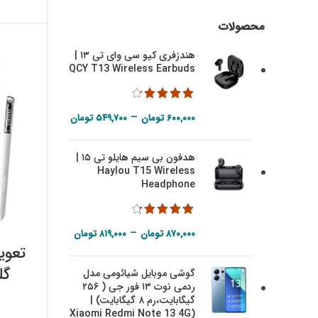
محصولات
هندزفری کیو سی وای تی ۱۳ |
QCY T13 Wireless Earbuds
Price range:
–
۶۰۰,۰۰۰
تومان
۵۴۹,۷۰۰
تومان
۵۴۹,۷۰۰ تومان
هدفون بی سیم هایلو تی ۱۵ |
through
Haylou T15 Wireless
۶۰۰,۰۰۰ تومان
Headphone
Price range:
–
۸۷۰,۰۰۰
تومان
۸۱۹,۰۰۰
تومان
تعوی
۸۱۹,۰۰۰ تومان
گوشی موبایل شیائومی مدل
through
ردمی نوت ۱۳ فور جی ( ۲۵۶
00
۸۷۰,۰۰۰ تومان
گیگابایت،‌رم ۸ گیگابایت) |
(Xiaomi Redmi Note 13 4G