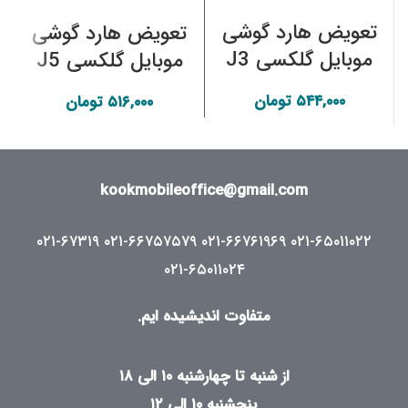
تعویض هارد گوشی
تعویض هارد گوشی
موبایل گلکسی J3
موبایل گلکسی J5
2016 (SM-
2017 (SM-J530F)
۵۴۴,۰۰۰
تومان
۵۱۶,۰۰۰
تومان
J320AZ) سامسونگ
سامسونگ
kookmobileoffice@gmail.com
۰۲۱-۶۷۳۱۹
۰۲۱-۶۶۷۵۷۵۷۹
۰۲۱-۶۶۷۶۱۹۶۹
۰۲۱-۶۵۰۱۱۰۲۲
۰۲۱-۶۵۰۱۱۰۲۴
متفاوت اندیشیده ایم.
از شنبه تا چهارشنبه ۱۰ الی ۱۸
پنجشنبه ۱۰ الی ۱۲