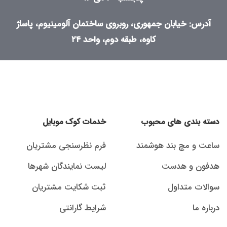
آدرس: خیابان جمهوری، روبروی ساختمان آلومینیوم، پاساژ
کاوه، طبقه دوم، واحد ۲۴
دسته بندی های محبوب
خدمات کوک موبایل
ساعت و مچ بند هوشمند
فرم نظرسنجی مشتریان
هدفون و هدست
لیست نمایندگان شهرها
سوالات متداول
ثبت شکایت مشتریان
درباره ما
شرایط گارانتی