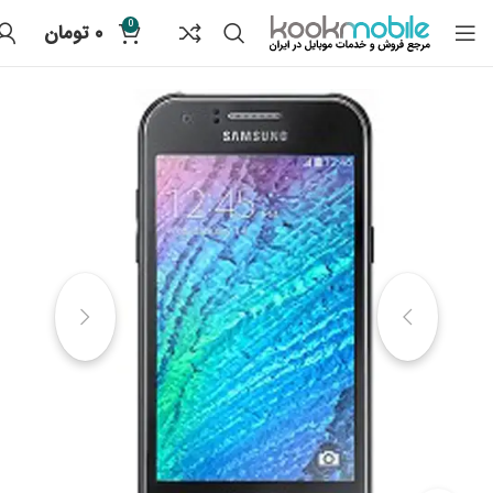
0
۰
تومان