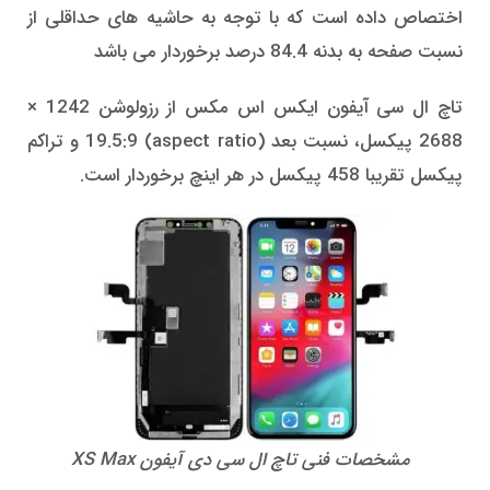
اختصاص داده است که با توجه به حاشیه های حداقلی از
نسبت صفحه به بدنه 84.4 درصد برخوردار می باشد
تاچ ال سی آیفون ایکس اس مکس از رزولوشن 1242 ×
2688 پیکسل، نسبت بعد (aspect ratio) 19.5:9 و تراکم
پیکسل تقریبا 458 پیکسل در هر اینچ برخوردار است.
مشخصات فنی تاچ ال سی دی آیفون XS Max