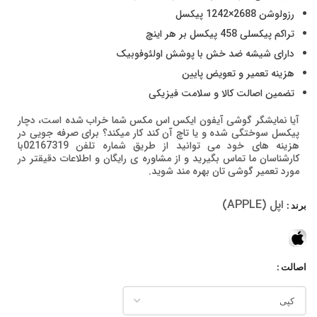
رزولوشن 2688×1242 پیکسل
تراکم پیکسلی 458 پیکسل بر هر اینچ
دارای شیشه ضد خش با پوشش اولئوفوبیک
هزینه تعمیر و تعویض پایین
تضمین اصالت کالا و سلامت فیزیکی
آیا نمایشگر گوشی آیفون ایکس اس مکس شما خراب شده است، دچار
پیکسل سوختگی شده و یا تاچ آن کند کار میکند؟ برای صرفه جویی در
هزینه های خود می توانید از طریق شماره تلفن 02167319با
کارشناسان ما تماس بگیرید و از مشاوره ی رایگان و اطلاعات دقیقتر در
مورد تعمیر گوشی تان بهره مند شوید.
اپل (APPLE)
برند
اصالت