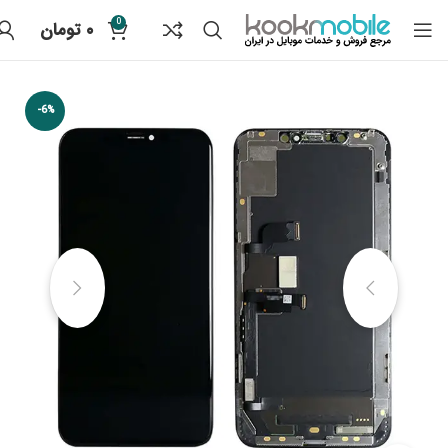
0
۰
تومان
-6%