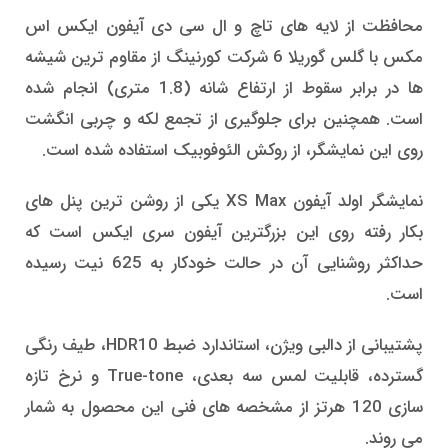
محافظت از لایه های تاچ و ال سی دی آیفون ایکس اس
مکس با گلس گوریلا 6 شرکت کورنینگ از مقاوم ترین شیشه
ها در برابر سقوط از ارتفاع شانه (1.8 متری) انجام شده
است. همچنین برای جلوگیری از تجمع لکه و چربی انگشت
روی این نمایشگر، از روکش الئوفوبیک استفاده شده است.
نمایشگر اولد آیفون XS Max یکی از روشن ترین پنل های
بکار رفته روی این بزرگترین آیفون سری ایکس است که
حداکثر روشنایی آن در حالت خودکار به 625 نیت رسیده
است.
پشتیبانی از دالبی ویژن، استاندارد ضبط HDR10، طیف رنگی
گسترده، قابلیت لمس سه بعدی، True-tone و نرخ تازه
سازی 120 هرتز از مشخصه های فنی این محصول به شمار
می روند.