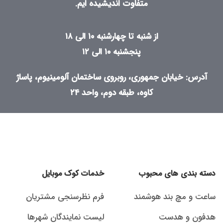
متفاوت اندیشیده ایم.
از شنبه تا چهارشنبه ۱۰ الی ۱۸
پنجشنبه ۱۰ الی ۱۲
آدرس: خیابان جمهوری، روبروی ساختمان آلومینیوم، پاساژ
کاوه، طبقه دوم، واحد ۲۴
دسته بندی های محبوب
خدمات کوک موبایل
ساعت و مچ بند هوشمند
فرم نظرسنجی مشتریان
هدفون و هدست
لیست نمایندگان شهرها