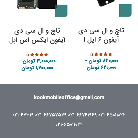
تاچ و ال سی دی
تاچ و ال سی دی
آیفون ۶ اپل ا
آیفون ایکس اس اپل
iPhone 6 LCD and
d
| iPhone XS LCD
touch
and touch
۸۲۰,۰۰۰
تومان
۳,۰۰۰,۰۰۰
تومان
–
–
۶۲۰,۰۰۰
تومان
۱,۷۰۰,۰۰۰
تومان
Price range: ۶۲۰,۰۰۰ تومان through
ice range:
۸۲۰,۰۰۰ تومان
,۷۰۰,۰۰۰
through
۳,۰۰۰,۰۰۰ تومان
kookmobileoffice@gmail.com
۰۲۱-۶۷۳۱۹
۰۲۱-۶۶۷۵۷۵۷۹
۰۲۱-۶۶۷۶۱۹۶۹
۰۲۱-۶۵۰۱۱۰۲۲
۰۲۱-۶۵۰۱۱۰۲۴