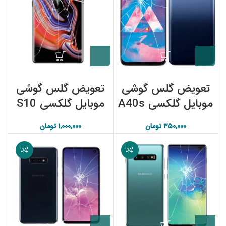
تعویض گلس گوشی
تعویض گلس گوشی
موبایل گلکسی A40s
موبایل گلکسی S10
سامسونگ
Plus سامسونگ
۳۵۰,۰۰۰
تومان
۱,۰۰۰,۰۰۰
تومان