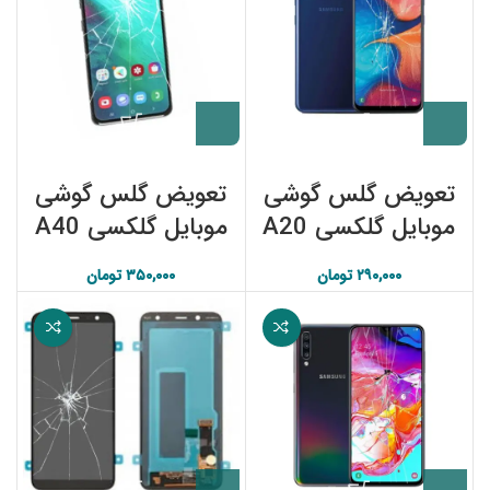
P
۱۰,۳۷ تومان
تعویض گلس گوشی
تعویض گلس گوشی
موبایل گلکسی A20
موبایل گلکسی A40
سامسونگ
سامسونگ
۲۹۰,۰۰۰
تومان
۳۵۰,۰۰۰
تومان