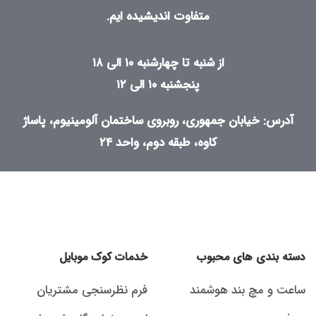
متفاوت اندیشیده ایم.
از شنبه تا چهارشنبه ۱۰ الی ۱۸
پنجشنبه ۱۰ الی ۱۲
آدرس: خیابان جمهوری، روبروی ساختمان آلومینیوم، پاساژ
کاوه، طبقه دوم، واحد ۲۴
دسته بندی های محبوب
خدمات کوک موبایل
ساعت و مچ بند هوشمند
فرم نظرسنجی مشتریان