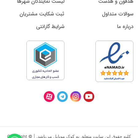
هدفون و هدست
لیست نمایندگان شهرها
سوالات متداول
ثبت شکایت مشتریان
درباره ما
شرایط گارانتی
کليه حقوق اين سايت متعلق به کوک موبایل می‌باشد. | Copyright ©