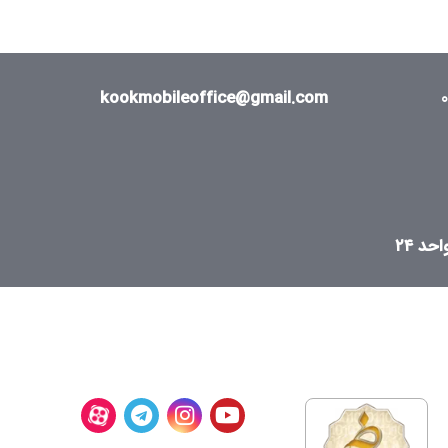
kookmobileoffice@gmail.com
د ۲۴