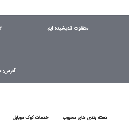
۱۰,۳۷۹,۰۰۰ تومان
through
۱۰,۵۰۰,۰۰۰ تومان
متفاوت اندیشیده ایم.
۴
آدرس: خی
دسته بندی های محبوب
خدمات کوک موبایل