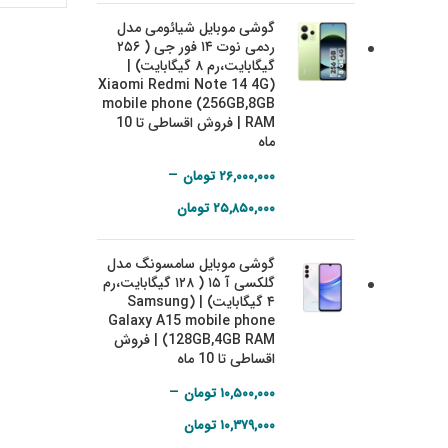
۱۳,۶۹۰,۰۰۰ تومان
گوشی موبایل شیائومی مدل
through
ردمی نوت ۱۴ فور جی ( ۲۵۶
۱۳,۷۰۰,۰۰۰ تومان
گیگابایت،‌رم ۸ گیگابایت) |
(Xiaomi Redmi Note 14 4G
mobile phone (256GB,8GB
RAM | فروش اقساطی تا 10
ماه
–
۲۶,۰۰۰,۰۰۰
تومان
Price range:
۲۵,۸۵۰,۰۰۰
تومان
۲۵,۸۵۰,۰۰۰ تومان
گوشی موبایل سامسونگ مدل
through
گلکسی آ ۱۵ ( ۱۲۸ گیگابایت،‌رم
۲۶,۰۰۰,۰۰۰ تومان
۴ گیگابایت) | (Samsung
Galaxy A15 mobile phone
(128GB,4GB RAM | فروش
اقساطی تا 10 ماه
–
۱۰,۵۰۰,۰۰۰
تومان
Price range:
۱۰,۳۷۹,۰۰۰
تومان