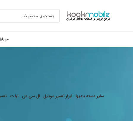
موبای
سایر دسته بندیها
ابزار تعمیر موبایل
ال سی دی
تبلت
تعمیر