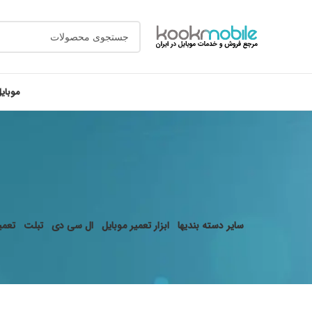
موبای
سایر دسته بندیها
ابزار تعمیر موبایل
ال سی دی
تبلت
تعمیر