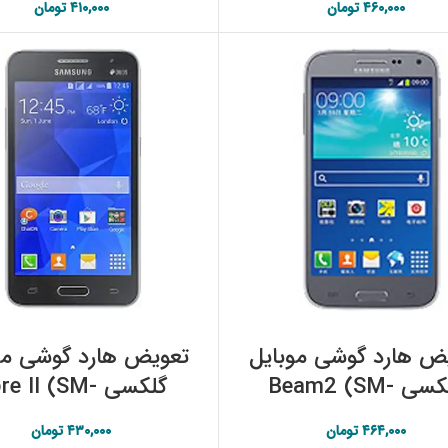
۴۶۰,۰۰۰
تومان
۴۱۰,۰۰۰
تومان
افزودن به سبد خرید
افزودن به سبد خرید
ض هارد گوشی موبایل
تعویض هارد گوشی مو
گلکسی Beam2 (SM-
گلکسی re II (SM
G38) سامسونگ
G355H) سامسونگ
۴۶۴,۰۰۰
تومان
۴۳۰,۰۰۰
تومان