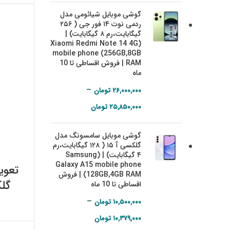
۱۳,۶۹۰,۰۰۰ تومان
گوشی موبایل شیائومی مدل
through
ردمی نوت ۱۴ فور جی ( ۲۵۶
۱۳,۷۰۰,۰۰۰ تومان
گیگابایت،‌رم ۸ گیگابایت) |
(Xiaomi Redmi Note 14 4G
mobile phone (256GB,8GB
RAM | فروش اقساطی تا 10
ماه
–
۲۶,۰۰۰,۰۰۰
تومان
Price range:
۲۵,۸۵۰,۰۰۰
تومان
۲۵,۸۵۰,۰۰۰ تومان
گوشی موبایل سامسونگ مدل
through
گلکسی آ ۱۵ ( ۱۲۸ گیگابایت،‌رم
۲۶,۰۰۰,۰۰۰ تومان
۴ گیگابایت) | (Samsung
Galaxy A15 mobile phone
تعوی
(128GB,4GB RAM | فروش
اقساطی تا 10 ماه
–
۱۰,۵۰۰,۰۰۰
تومان
Price range:
۱۰,۳۷۹,۰۰۰
تومان