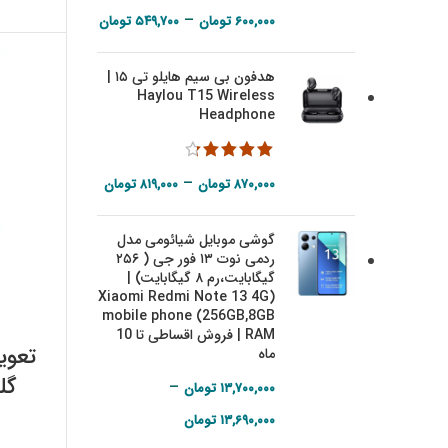
Price range:
–
۶۰۰,۰۰۰
تومان
۵۴۹,۷۰۰
تومان
۵۴۹,۷۰۰ تومان
هدفون بی سیم هایلو تی ۱۵ |
through
Haylou T15 Wireless
۶۰۰,۰۰۰ تومان
Headphone
Price range:
–
۸۷۰,۰۰۰
تومان
۸۱۹,۰۰۰
تومان
۸۱۹,۰۰۰ تومان
گوشی موبایل شیائومی مدل
through
ردمی نوت ۱۳ فور جی ( ۲۵۶
۸۷۰,۰۰۰ تومان
گیگابایت،‌رم ۸ گیگابایت) |
(Xiaomi Redmi Note 13 4G
mobile phone (256GB,8GB
RAM | فروش اقساطی تا 10
تعوی
ماه
–
۱۳,۷۰۰,۰۰۰
تومان
58
Price range:
۱۳,۶۹۰,۰۰۰
تومان