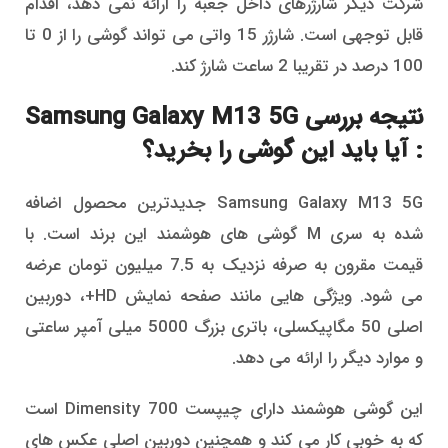
شرکت دیگر شارژرهای داخل جعبه را ارائه نمی دهد، اقدام
قابل توجهی است. شارژر 15 واتی می تواند گوشی را از 0 تا
100 درصد در تقریبا 2 ساعت شارژ کند.
نتیجه بررسی Samsung Galaxy M13 5G
: آیا باید این گوشی را بخرید؟
Samsung Galaxy M13 5G جدیدترین محصول اضافه
شده به سری M گوشی های هوشمند این برند است. با
قیمت مقرون به صرفه نزدیک به 7.5 میلیون تومان عرضه
می شود. ویژگی هایی مانند صفحه نمایش HD+، دوربین
اصلی 50 مگاپیکسلی، باتری بزرگ 5000 میلی آمپر ساعتی
و موارد دیگر را ارائه می دهد.
این گوشی هوشمند دارای چیپست Dimensity 700 است
که به خوبی کار می کند و همچنین دوربین اصلی عکس های