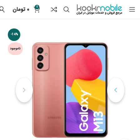
0
۰
تومان
-14%
ناموجود