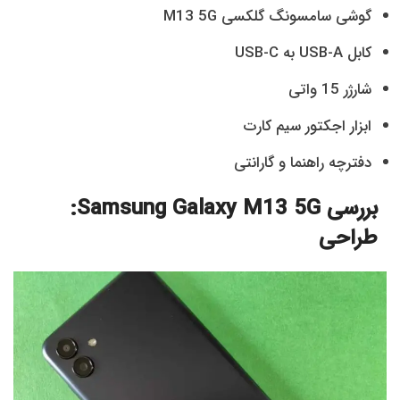
گوشی سامسونگ گلکسی M13 5G
کابل USB-A به USB-C
شارژر 15 واتی
ابزار اجکتور سیم کارت
دفترچه راهنما و گارانتی
بررسی Samsung Galaxy M13 5G:
طراحی