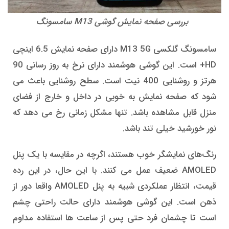
بررسی صفحه نمایش گوشی M13 سامسونگ
سامسونگ گلکسی M13 5G دارای صفحه نمایش 6.5 اینچی
HD+ است. این گوشی هوشمند دارای نرخ به روز رسانی 90
هرتز و روشنایی 400 نیت است. سطح روشنایی باعث می
شود که صفحه نمایش به خوبی در داخل و خارج از فضای
منزل قابل مشاهده باشد. تنها مشکل زمانی رخ می دهد که
نور خورشید خیلی تند باشد.
رنگ‌های نمایشگر خوب هستند، اگرچه در مقایسه با یک پنل
AMOLED ضعیف عمل می کنند. با این حال، در این رده
قیمت، انتظار عملکردی شبیه به پنل AMOLED واقعا دور از
ذهن است. این گوشی هوشمند دارای حالت راحتی چشم
است تا چشمان فرد حتی پس از ساعت ها استفاده مداوم