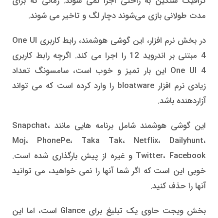
گرافیک سنگین به راحتی اجرا نمی شوند. زمانی که برای
مدت طولانی بازی می‌شوند دچار لگ و تاخیر می شوند.
در بخش نرم افزار، این گوشی هوشمند، رابط کاربری One UI
4 مبتنی بر اندروید 12 را اجرا می کند. اگرچه رابط کاربری
One UI 4 این بار تمیز و خوب است، سامسونگ تعداد
زیادی نرم افزار bloatware را وارد کرده است که می تواند
آزاردهنده باشد.
این گوشی هوشمند شامل برنامه هایی مانند Snapchat،
Moj، PhonePe، Taka Tak، Netflix، Dailyhunt،
Twitter، Facebook و غیره از پیش بارگذاری شده است.
خوبی این است که اگر شما آنها را نمی خواهید، می توانید
آنها را حذف کنید.
بخش ویجت حاوی یک تبلیغ برای Glance است، اما این