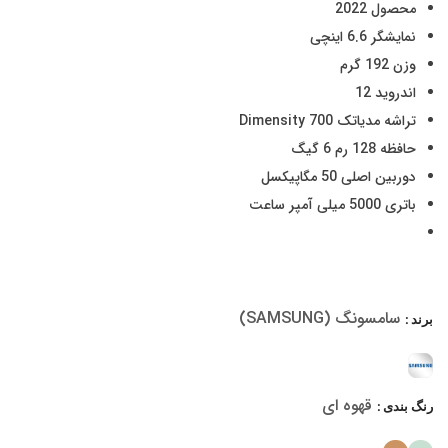
through
محصول 2022
۶,۶۰۰,۰۰۰ تومان
نمایشگر 6.6 اینچی
وزن 192 گرم
اندروید 12
تراشه مدیاتک Dimensity 700
حافظه 128 رم 6 گیگ
دوربین اصلی 50 مگاپیکسل
باتری 5000 میلی آمپر ساعت
سامسونگ (SAMSUNG)
برند
قهوه ای
رنگ بندی