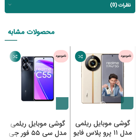
نظرات (0)
محصولات مشابه
ناموجود
ناموجود
ن
گوشی موبایل ریلمی
گوشی موبایل ریلمی
مدل ۱۱ پرو پلاس فایو
مدل سی ۵۵ فور جی