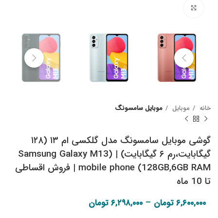
Click to enlarge
خانه
موبایل
موبایل سامسونگ
گوشی موبایل سامسونگ مدل گلکسی ام ۱۳ (۱۲۸
گیگابایت،‌رم ۶ گیگابایت) | (Samsung Galaxy M13
mobile phone (128GB,6GB RAM | فروش اقساطی
تا 10 ماه
Price range:
–
۶,۶۰۰,۰۰۰
تومان
۶,۲۹۸,۰۰۰
تومان
۶,۲۹۸,۰۰۰ تومان