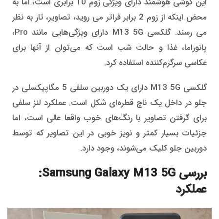
این گوشی هوشمند دارای ویژگی زوم 10 برابری است، اما به
محض اینکه از زوم 2 برابر فراتر می روید، تصاویر، تار به نظر
می رسند. گلکسی M13 5G دارای ویژگی‌هایی مانند Pro،
پانوراما، غذا و حالت شب است که می‌توان از آنها برای
عکاسی سرگرم‌کننده استفاده کرد.
گلکسی M13 5G دارای یک دوربین سلفی 5 مگاپیکسلی در
جلو در داخل یک ناچ قطره‌ای شکل است. عملکرد لنز سلفی
برای گرفتن تصاویر با رنگ‌های خوب واقعا عالی است، اما
جزئیات بسیار کمتر و نویز خوبی در این تصاویر که توسط
دوربین جلو کلیک می‌شوند، وجود دارد.
بررسی Samsung Galaxy M13 5G:
عملکرد