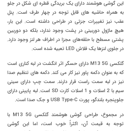
این گوشی هوشمند دارای یک بریدگی قطره ای شکل در جلو
به همراه حاشیه های قابل توجه در چهار طرف است. پنل
عقب نیز تغییرات جزئی در طراحی داشته است. این بار،
هیچ ماژول دوربینی در پشت وجود ندارد، بلکه دو دوربین
پشتی مسطح با حلقه‌های مجزا در اطراف هر لنز وجود دارد.
در جلوی لنزها یک فلاش LED تعبیه شده است.
گلکسی M13 5G دارای حسگر اثر انگشت در لبه کناری است
که به عنوان دکمه پاور نیز کار می کند. دکمه های تنظیم صدا
نیز در لبه سمت راست قرار دارند. سمت چپ دارای سینی
سیم با 2 اسلات و 1 اسلات کارت SD است. لبه پایینی دارای
جلوپنجره بلندگو، پورت USB Type-C و جک صدا است.
در مجموع، طراحی گوشی هوشمند گلکسی M13 5G با
توجه به قیمت آن، اکثراً خوب است، اما این گوشی