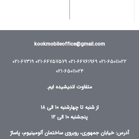
جی (۲۵۶
(۲۵۶ گیگابایت،‌رم ۸
گیگابایت،‌رم ۱۲
گیگابایت) | (Realme
گیگابایت) | (Realme
C55 4G mobile
11 Pro+ 5G mobile
e
phone
phone
(256GB,8GB RAM
kookmobileoffice@gmail.com
(256GB,12GB
RAM
۰۲۱-۶۷۳۱۹
۰۲۱-۶۶۷۵۷۵۷۹
۰۲۱-۶۶۷۶۱۹۶۹
۰۲۱-۶۵۰۱۱۰۲۲
۰۲۱-۶۵۰۱۱۰۲۴
متفاوت اندیشیده ایم.
از شنبه تا چهارشنبه ۱۰ الی ۱۸
پنجشنبه ۱۰ الی ۱۲
آدرس: خیابان جمهوری، روبروی ساختمان آلومینیوم، پاساژ