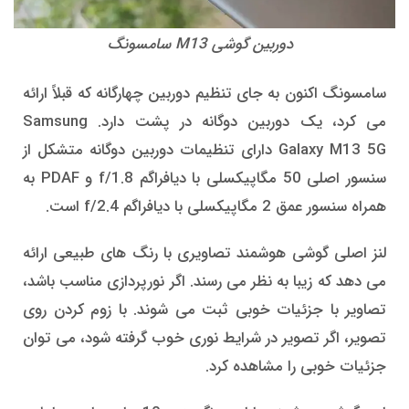
دوربین گوشی M13 سامسونگ
سامسونگ اکنون به جای تنظیم دوربین چهارگانه که قبلاً ارائه
می کرد، یک دوربین دوگانه در پشت دارد. Samsung
Galaxy M13 5G دارای تنظیمات دوربین دوگانه متشکل از
سنسور اصلی 50 مگاپیکسلی با دیافراگم f/1.8 و PDAF به
همراه سنسور عمق 2 مگاپیکسلی با دیافراگم f/2.4 است.
لنز اصلی گوشی هوشمند تصاویری با رنگ های طبیعی ارائه
می دهد که زیبا به نظر می رسند. اگر نورپردازی مناسب باشد،
تصاویر با جزئیات خوبی ثبت می شوند. با زوم کردن روی
تصویر، اگر تصویر در شرایط نوری خوب گرفته شود، می توان
جزئیات خوبی را مشاهده کرد.