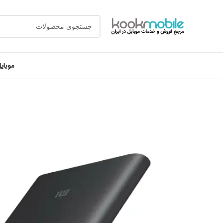
موبای