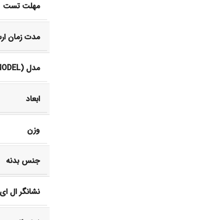
مهلت تست
مدت زمان ار
مدل (MODEL)
ابعاد
وزن
جنس بدنه
نشانگر ال ای