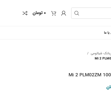
۰
تومان
با ما
ربانک شیائومی
Price range: ۳۵۹,۰۰۰ تومان through
ان
۴۲۲,۰۰۰ تومان