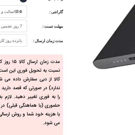
گارانتی
مهلت تست
مدت زمان ارسال
نسبت به تحویل فوری این است که
کالا از دبی سفارش داده می ش
ندارد) در صورتی که قصد دارید ک
را به فوری تغییر دهید. لازم
حضوری (با هماهنگی قبلی) در مح
با هزینه خود شما و روش ارسالی 
می شود.