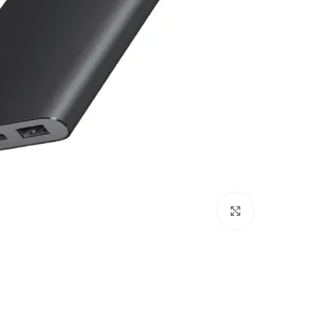
Click to enlarge