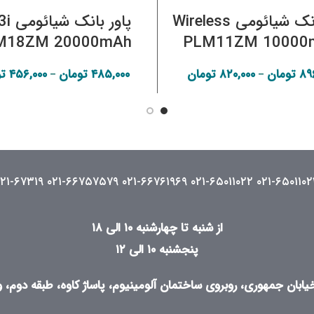
پاور بانک شیائومی Wireless
پاور با
M18ZM 20000mAh
PLM11ZM 10000
۸۹
تومان
۸۲۰,۰۰۰
تومان
۴۸۵,۰۰۰
تومان
۴۵۶,۰۰۰
ت
Price
–
–
range:
۸۲۰,۰۰۰ تومان
through
۸۹۶,۰۰۰ تومان
۰۲۱-۶۷۳۱۹
۰۲۱-۶۶۷۵۷۵۷۹
۰۲۱-۶۶۷۶۱۹۶۹
۰۲۱-۶۵۰۱۱۰۲۲
۰۲۱-۶۵۰۱۱۰۲
از شنبه تا چهارشنبه ۱۰ الی ۱۸
پنجشنبه ۱۰ الی ۱۲
ابان جمهوری، روبروی ساختمان آلومینیوم، پاساژ کاوه، طبقه دوم، واح