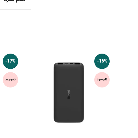
-17%
-16%
ناموجود
ناموجود
اطلاعات بیشتر