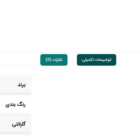
توضیحات تکمیلی
نظرات (0)
برند
رنگ بندی
گارانتی