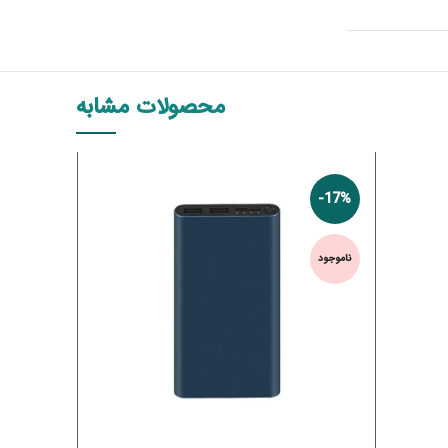
محصولات مشابه
-12%
-17%
ناموجود
ناموجود
اطلاعات بیشتر