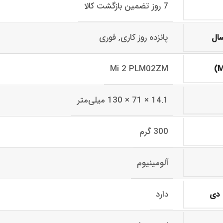
7 روز تضمین بازگشت کالا
پانزده روز کاری, فوری
سال
Mi 2 PLM02ZM
14.1 × 71 × 130 میلی‌متر
300 گرم
آلومینیوم
دارد
 دی