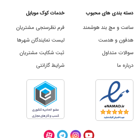
دسته بندی های محبوب
خدمات کوک موبایل
ساعت و مچ بند هوشمند
فرم نظرسنجی مشتریان
هدفون و هدست
لیست نمایندگان شهرها
سوالات متداول
ثبت شکایت مشتریان
درباره ما
شرایط گارانتی