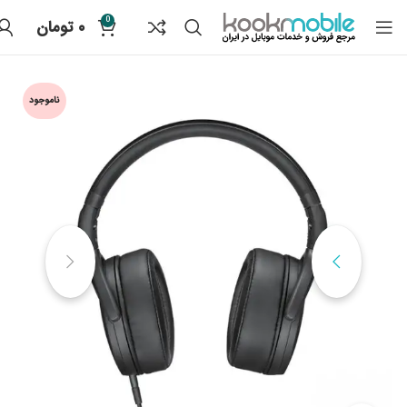
0
۰
تومان
ناموجود