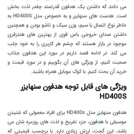
می دانند که داشتن یک هدفون قدرتمند چقدر لذت بخش
است. هدست های سنهایزر و به خصوص مدل HD400S به
خاطر نوع اتصال با سیم، وزن سبک و تاشو بودن و همچنین
داشتن صدای خروجی باس قوی از بهترین های هندزفری
موجود در بازار هستند که چشم هر کاربری را به خود جلب
می کند. در ادامه قصد داریم در مورد این هدفون جذاب
صحبت کنیم، از ویژگی های آن بگوییم و در مورد قیمت و
خرید آن بحث کنیم. با کوک موبایل همراه باشید.
ویژگی های قابل توجه هدفون سنهایزر
HD400S
هدفون سنهایزر مدل HD400s برای افراد معمولی که شنیدن
موسیقی با
هدفون
، جزء تفریح و لذت های روزمره شان می
باشد، این گجت، ارزش زیادی دارد. با برچسب قیمیتی که