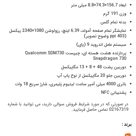
ابعاد 156.7×74.3×8.8 میلی متر
وزن 191 گرم
بدنه تمام گلس
نمایشگر تمام صفحه آمولد، 6.39 اینچ، رزولوشن 1080×2340 پیکسل
(ppi 403 وضوح تصویر)
سیستم عامل اندروید 9 (پای)
پردازنده هشت هسته ای، چیپست Qualcomm SDM730
Snapdragon 730
دوربین پشت 48 + 8 + 13 مگاپیکسل
دوربین جلو 20 مگاپیکسل از نوع پاپ آپ
باتری 4000 میلی آمپر ساعت لیتیوم پلیمری، شارژ سریع 18 وات
پشتیبانی NFC
در صورتی که در مورد شرایط فروش سوالی دارید، می توانید با شماره
02167319 تماس حاصل فرمایید.
برند