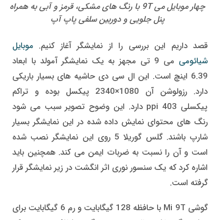
چهار موبایل می 9T با رنگ های مشکی، قرمز و آبی به همراه
پنل جلویی و دوربین سلفی پاپ آپ
قصد داریم این بررسی را از نمایشگر آغاز کنیم.
موبایل
شیائومی
می 9 تی مجهز به یک نمایشگر آمولد با ابعاد
6.39 اینچ است. این ال سی دی حاشیه های بسیار باریکی
دارد. رزولوشن آن 1080×2340 پیکسل بوده و تراکم
پیکسلی ppi 403 دارد. این وضوح تصویر سبب می شود
رنگ های محتوای نمایش داده شده در این نمایشگر بسیار
شارپ باشند. گلس گوریلا 5 روی این نمایشگر نصب شده
است و آن را نسبت به ضربات ایمن می کند. همچنین باید
اشاره کرد که یک سنسور نوری اثر انگشت در زیر نمایشگر قرار
گرفته است.
گوشی Mi 9T با حافظه 128 گیگابایت و رم 6 گیگابایت برای