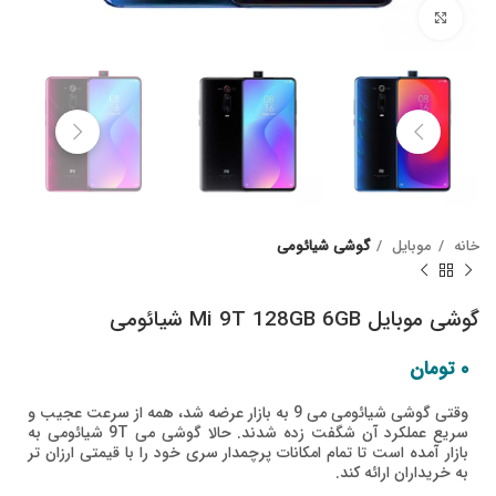
Click to enlarge
خانه
موبایل
گوشی شیائومی
گوشی موبایل Mi 9T 128GB 6GB شیائومی
۰
تومان
وقتی گوشی شیائومی می 9 به بازار عرضه شد، همه از سرعت عجیب و
سریع عملکرد آن شگفت زده شدند. حالا گوشی می 9T شیائومی به
بازار آمده است تا تمام امکانات پرچمدار سری خود را با قیمتی ارزان تر
به خریداران ارائه کند.