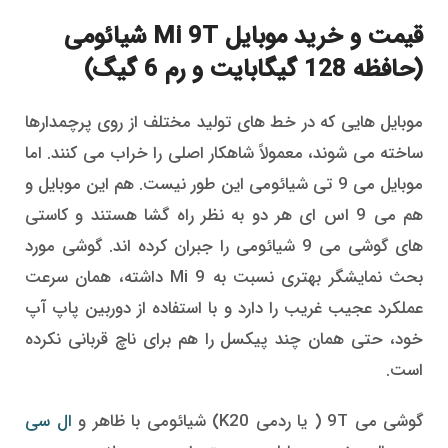
قیمت و خرید موبایل Mi 9T شیائومی
(حافظه 128 گیگابایت و رم 6 گیگ)
موبایل هایی که در خط های تولید مختلف از روی پرچمدارها
ساخته می شوند، معمولاً شاهکار اصلی را خراب می کنند. اما
موبایل می 9 تی شیائومی این طور نیست. هم این موبایل و
هم می 9 اس ای هر دو به نظر راه گشا هستند و کاستی
های گوشی می 9 شیائومی را جبران کرده اند. گوشی مورد
بحث نمایشگر بهتری نسبت به Mi 9 داشته، همان سرعت
عملکرد عجیب غریب را دارد و با استفاده از دوربین پاپ آپ
خود، حتی همان چند پیکسل را هم برای ناچ قربانی نکرده
است.
گوشی می 9T ( یا ردمی K20) شیائومی با ظاهر و
ال سی