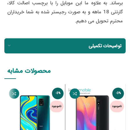
برساند. به علاوه ما این موبایل را با برچسب اصالت کالا،
گارنتی 18 ماهه و به صورت رجیستر شده به شما خریداران
محترم تحویل می دهیم.
توضیحات تکمیلی
محصولات مشابه
-3%
-3%
ن
ناموجود
ناموجود