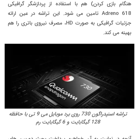
هنگام بازی کردن) هم با استفاده از پردازشگر گرافیکی
Adreno 618 تامین می شود. این تراشه در عین ارائه
جزئیات گرافیکی به صورت HD، مصرف نیروی باتری را هم
بهینه می کند.
تراشه اسنپدراگون 730 روی برد موبایل می 9 تی با حافظه
128 گیگابایت و 6 گیگابایت رم
آنچه در نهایت به آن خواهیم پرداخت بحث دوربین های