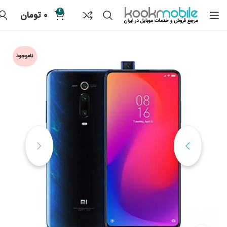
0
۰
تومان
ناموجود