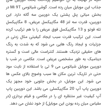
جذاب این موبایل میان رده است. گوشی شیائومی Mi 9T در
بخش میانی پنل پشتی یک دوربین سه گانه دارد. این
دوربین، قدرت سه لنز 48 مگاپیکسل عریض، 8 مگاپیکسل
تله فوتو و 13 مگاپیکسل فوق عریض را با هم ترکیب کرده
است. این ترکیب قدرت سبب ایجاد کیفیتی مثال زدنی در
جزئیات و ایجاد رنگ هایی می شود که به شدت به رنگ
های حقیقی نزدیک هستند. کنتراست عالی است و گستره
دینامیک به طور مشخصی عریض است. عکاسی در شب با
دوربین موبایل شیائومی می 9 تی با استفاده از نایت مود
حتی در تاریک ترین مکان ها سبب وضوح بالای عکس ها
می شود. این موبایل، در بخش جلویی خود مجهز یک
دوربین پاپ آپ 20 مگاپیکسلی می باشد. این دوربین پاپ
آپ کیفیت غیر منتظره ای را در عکاسی و فیلم برداری (در
مقیاس میان رده بودن این موبایل) از خود نشان می دهد.