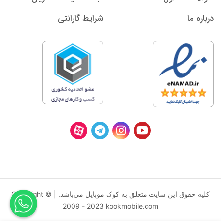
درباره ما
شرایط گارانتی
کليه حقوق اين سايت متعلق به کوک موبایل می‌باشد. | Copyright ©
2009 - 2023 kookmobile.com