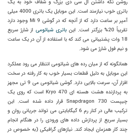
روشن نگه داشتن ال سی دی بزرگ و شفاف خود به یک
باتری خوب نیازمند است. این موبایل یک باتری 4000 میلی
آمپر بر ساعت دارد که از آنچه که در گوشی Mi 9 وجود دارد
تقریباً 20% بزرگتر است. این
باتری شیائومی
از شارژ سریع
18 وات پشتیبانی می کند که با استفاده از آن در یک ساعت
و نیم فول شارژ می شود.
همانگونه که از میان رده های شیائومی انتظار می رود عملکرد
این موبایل به دلیل قطعات بسیار خوب به کار رفته در سخت
افزار آن، سرعت بالایی دارد. گوشی شیائومی می 9 تی مجهز
به پردازنده هشت هسته ای Kryo 470 است که روی یک
چیپست Snapdragon 730 قرار داده شده است. این
ترکیب عالی در کنار رم 6 گیگابایتی می تواند جریانی روان و
بسیار سریع از پردازش داده های ورودی را در هنگام انجام
چند کار همزمان ایجاد کند. نیازهای گرافیکی (به خصوص در