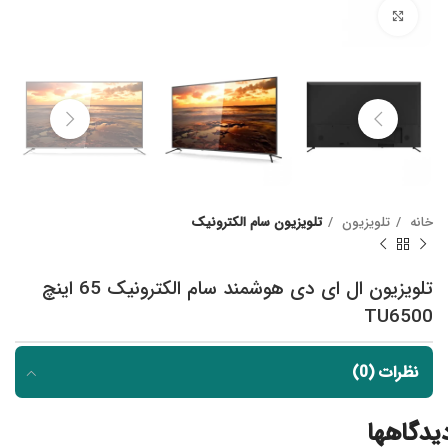
Click to enlarge
خانه
تلویزیون
تلویزیون سام الکترونیک
تلویزیون ال ای دی هوشمند سام الکترونیک 65 اینچ
TU6500
نظرات (0)
یدگاهها