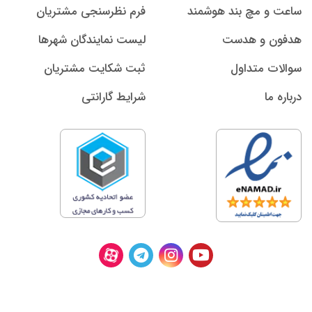
ساعت و مچ بند هوشمند
فرم نظرسنجی مشتریان
هدفون و هدست
لیست نمایندگان شهرها
سوالات متداول
ثبت شکایت مشتریان
درباره ما
شرایط گارانتی