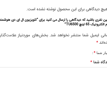
یچ دیدگاهی برای این محصول نوشته نشده است.
ین نفری باشید که دیدگاهی را ارسال می کنید برای “تلویزیون ال ای دی هوشمند
لکترونیک 65 اینچ TU6500”
انی ایمیل شما منتشر نخواهد شد.
بخش‌های موردنیاز علامت‌گذار
‌اند
*
*
یاز شما
دگاه شما
*