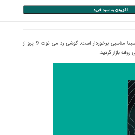
افزودن به سبد خرید
گوشی موبایل شیائومی Redmi Note 9 Pro از گوشی های پرقدرت در زمینه باتری و سخت افزاری می باشد و از قیمت نسبتا مناسبی برخوردار است. گوشی رد می نوت 9 پرو از