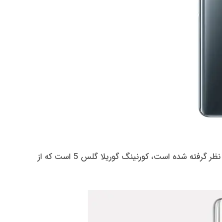
ساختار این گوشی در پشت و جلو از شیشه و در فریم آن پلاستیکی است، محافظی که برای سطح شیشه ای در این گوشی در نظر گرفته شده است، کورنینگ گوریلا گلس 5 است که از