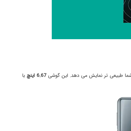
6.67 اینچ
با