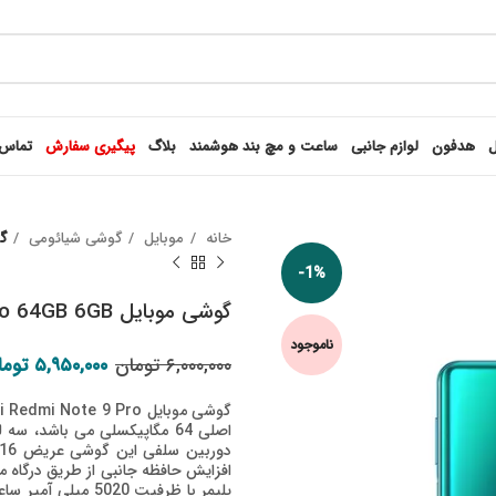
ل
هدفون
لوازم جانبی
ساعت و مچ بند هوشمند
بلاگ
پیگیری سفارش
تماس 
خانه
موبایل
گوشی شیائومی
گوشی
-1%
گوشی موبایل Redmi Note 9 Pro 64GB 6GB شیائومی
ناموجود
قیمت اصلی: ۶,۰۰۰,۰۰۰ تومان 
۶,۰۰۰,۰۰۰
تومان
۵,۹۵۰,۰۰۰
توما
افزایش حافظه جانبی از طریق درگاه م