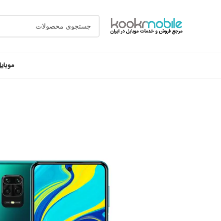
موبای