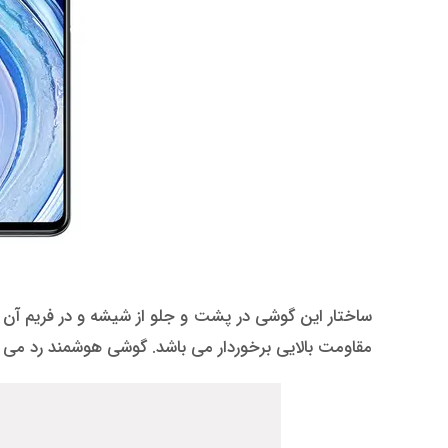
مقاومت بالایی برخوردار می باشد. گوشی هوشمند رد می نوت 9 پرو در رنگ های سبز، سفید و طوسی موجود