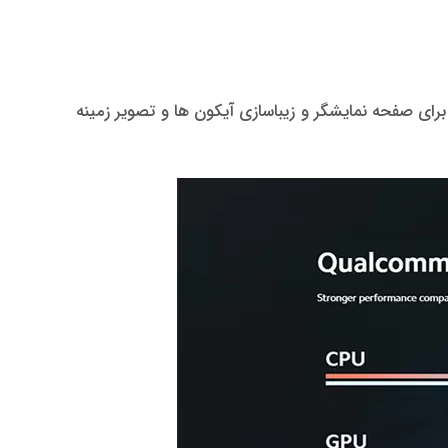
بوده و مجهز به رابط کاربری MIUI 11 می باشد که آپدیت جدید برای صفحه نمایشگر و زیباسازی آیکون ها و تصویر زمینه