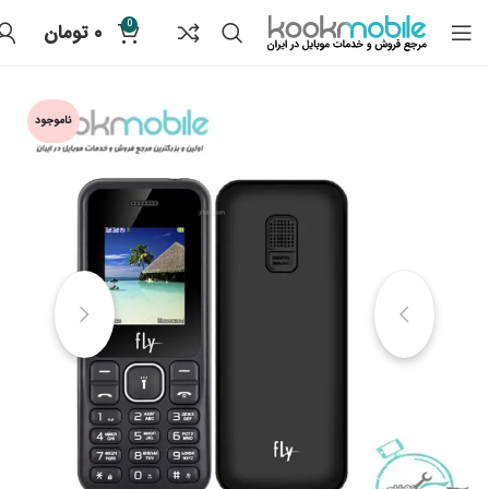
0
۰
تومان
ناموجود