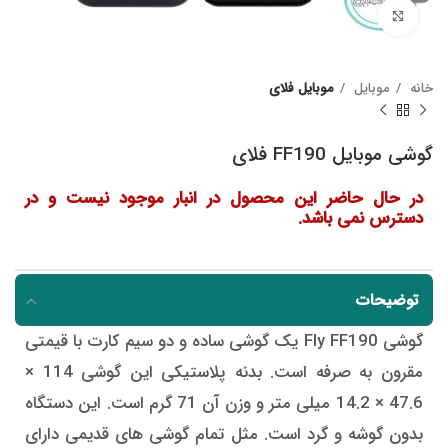
Click to enlarge
خانه
موبایل
موبایل فلای
گوشی موبایل FF190 فلای
در حال حاضر این محصول در انبار موجود نیست و در
دسترس نمی باشد.
توضیحات
گوشی Fly FF190 یک گوشی ساده و دو سیم کارت با قیمتی
مقرون به صرفه است. بدنه پلاستیکی این گوشی 114 ×
47.6 × 14.2 میلی متر و وزن آن 71 گرم است. این دستگاه
بدون گوشه و گرد است. مثل تمام گوشی های قدیمی دارای