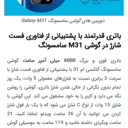
دوربین های گوشی سامسونگ Galaxy M31
باتری قدرتمند با پشتبیانی از فناوری فست
شارژ در گوشی M31 سامسونگ
باتری قوی و بزرگ
6000 میلی آمپر ساعت
گوشی
سامسونگ گلکسی ام 31 با پشتیبانی از فناوری فست شارژ با
سرعت 3 برابری نسبت به شارژرهای معمولی 5 وات، یک روز
تمام بدون نگرانی از خالی شدن شارژ باتری، گوشی را روشن
نگه می دارد و کاربر را به خود مشغول می کند. این گوشی با
شارژر
15 وات از نوع C شارژ می شود که با یک بار فول شارژ
کردن می توانید با آن 26 ساعت ویدئو تماشا کنید، 21
ساعت وبگردی داشته باشید و 119 ساعت به موسیقی گوش