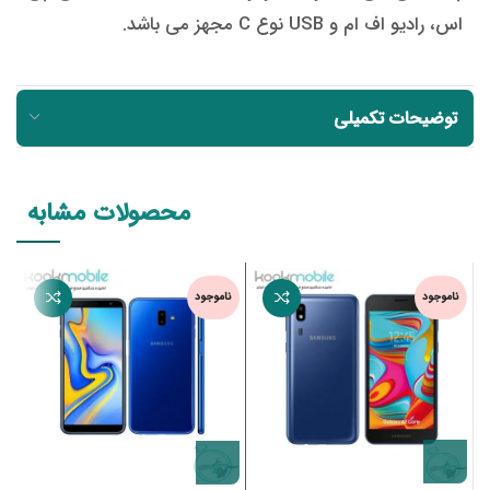
اس، رادیو اف ام و USB نوع C مجهز می باشد.
توضیحات تکمیلی
محصولات مشابه
ناموجود
ناموجود
ن