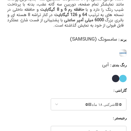
مانند نمایشگر تمام صفحه، دوربین سه گانه عقب، بدنه با پرداخت
شیب رنگ را دارد و با
حافظه رم 6 و 8 گیگابایت
و حافظه داخلی در
نسخه های به ترتیب
64 و 126 گیگابایت
در کنار تراشه 8 هسته ای و
باتری بزرگ
6000 میلی آمپر ساعتی
با پشتیبانی از فست شارژ، عملکرد
قابل قبولی از خود به نمایش گذاشته است.
سامسونگ (SAMSUNG)
برند
آبی
رنگ بندی
گارانتی
رجیستر