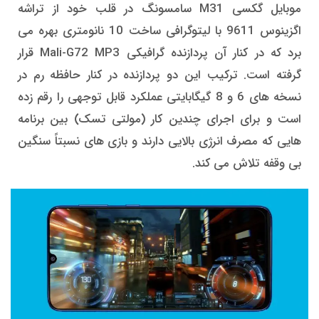
موبایل گکسی M31 سامسونگ در قلب خود از تراشه
اگزینوس 9611 با لیتوگرافی ساخت 10 نانومتری بهره می
برد که در کنار آن پردازنده گرافیکی Mali-G72 MP3 قرار
گرفته است. ترکیب این دو پردازنده در کنار حافظه رم در
نسخه های 6 و 8 گیگابایتی عملکرد قابل توجهی را رقم زده
است و برای اجرای چندین کار (مولتی تسک) بین برنامه
هایی که مصرف انرژی بالایی دارند و بازی های نسبتاً سنگین
بی وقفه تلاش می کند.