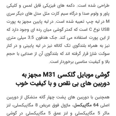
طراحی شده است. دکمه های فیزیکی قابل لمس و کلیکی
پاور و ولوم صدا و درگاه سیم کارت مثل مدل های دیگر سری
M در لبه چپ تعبیه شده است. در لبه پایین مجهز به پورت
USB نوع C است که کمتر گوشی میان رده ای وجود دارد که
از این پورت استفاده می کند. جک هدفون 3.5 میلی متری
نیز به همراه بلندگوی تک کاناله نیز در لبه پایینی و در کنار
سوکت شارژ قرار گرفته اند که بلندگوی آن از صدایی با حجم
بالا و کیفیت مناسبی برخوردار است.
گوشی موبایل گلکسی M31 مجهز به
دوربین های بی نقص و با کیفیت خوب
همچنین با دوربین های پشت چهار گانه متشکل از دوربین
اصلی
64 مگاپیکسل
، ماژول فوق عریض 8 مگاپیکسلی، لنز
ماکر 5 مگاپیکسلی و لنز عمق 5 مگاپیکسلی در گوشی