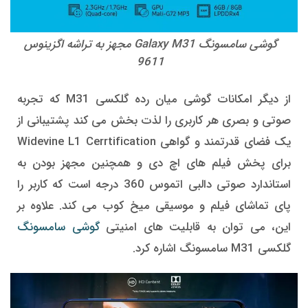
گوشی سامسونگ Galaxy M31 مجهز به تراشه اگزینوس
9611
از دیگر امکانات گوشی میان رده گلکسی M31 که تجربه
صوتی و بصری هر کاربری را لذت بخش می کند پشتیبانی از
یک فضای قدرتمند و گواهی Widevine L1 Cerrtification
برای پخش فیلم های اچ دی و همچنین مجهز بودن به
استاندارد صوتی دالبی اتموس 360 درجه است که کاربر را
پای تماشای فیلم و موسیقی میخ کوب می کند. علاوه بر
این، می توان به قابلیت های امنیتی
گوشی سامسونگ
گلکسی M31 سامسونگ اشاره کرد.