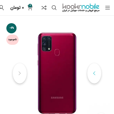
0
۰
تومان
-4%
ناموجود