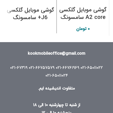
گوشی موبایل گلکسی
گوشی موبایل گلکسی
گ
A2 core سامسونگ
J6+ سامسونگ
8
۰
تومان
kookmobileoffice@gmail.com
۰۲۱-۶۷۳۱۹
۰۲۱-۶۶۷۵۷۵۷۹
۰۲۱-۶۶۷۶۱۹۶۹
۰۲۱-۶۵۰۱۱۰۲۲
۰۲۱-۶۵۰۱۱۰۲۴
متفاوت اندیشیده ایم.
از شنبه تا چهارشنبه ۱۰ الی ۱۸
پنجشنبه ۱۰ الی ۱۲