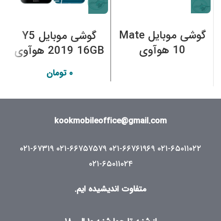
گوشی موبایل Mate
گوشی موبایل Y5
10 هوآوی
2019 16GB هوآوی
9
۰
تومان
kookmobileoffice@gmail.com
۰۲۱-۶۷۳۱۹
۰۲۱-۶۶۷۵۷۵۷۹
۰۲۱-۶۶۷۶۱۹۶۹
۰۲۱-۶۵۰۱۱۰۲۲
۰۲۱-۶۵۰۱۱۰۲۴
متفاوت اندیشیده ایم.