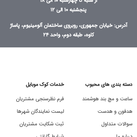
از شنبه تا چهارشنبه ۱۰ الی ۱۸
پنجشنبه ۱۰ الی ۱۲
آدرس: خیابان جمهوری، روبروی ساختمان آلومینیوم، پاساژ
کاوه، طبقه دوم، واحد ۲۴
دسته بندی های محبوب
خدمات کوک موبایل
ساعت و مچ بند هوشمند
فرم نظرسنجی مشتریان
هدفون و هدست
لیست نمایندگان شهرها
سوالات متداول
ثبت شکایت مشتریان
درباره ما
شرایط گارانتی