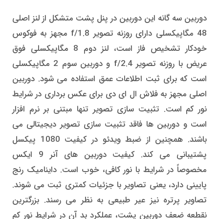
دوربین سه گانه این دوربین در پنل پشت متشکل از لنز اصلی
48 مگاپیکسلی دارای روزنه تصویر f/1.8 مجهز به فوکوس
خودکار تشخیص فاز است، لنز دوم 8 مگاپیکسلی فوق
عریض با روزنه تصویر f/2.4 و دوربین سوم 2 مگاپیکسلی
است که برای ثبت اطلاعات عمق استفاده می شود. دوربین
اصلی مجهز به فلاش ال ای دی برای عکس برداری در شرایط
نور کم است. تثبیت سازی تصویر تنها مبتنی بر نرم افزار
است و دوربین ها فاقد تثبیت سازی تصویر دیجیتالی می
باشند. همچنین از ضبط ویدئو در کیفیت 1080 پیکسل
پشتیبانی می کند. کیفیت دوربین های آنر 9 ایکس
مخصوصاً در شرایط با نور کافی، خوب است. داینامیک رنج
پایینی دارد، یعنی تصاویر با جزئیات کمتری ثبت می شوند.
تصاویر پرتره نیز عیر طبیعی به نظر می رسند. بزرگترین
نقطعه ضعف دوربین پشت، عملکرد بد آن در شرایط نور کم