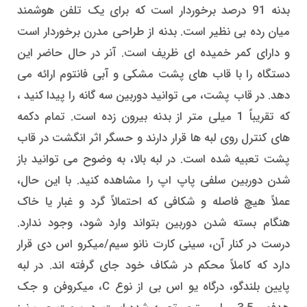
بدنه 91 درصد برخوردار است که برای یک تلفن هوشمند
میان رده بی نظیر است. بدنه از طراحی مدرن برخوردار است
و دارای کمر خمیده ای ظریف است. آنر در حال حاضر این
دستگاه را با قاب های پشت مشکی و آبی فانتوم ارائه می
دهد. در قاب پشت، می توانید دوربین سه گانه را پیدا کنید ،
که تقریباً 1 میلی متر از بدنه بیرون زده است. تمام دکمه
های کنترل روی لبه ها قرار دارند و حسگر اثر انگشت در قاب
پشت تعبیه شده است. در لبه بالا، به وضوح می توانید باز
شدن دوربین سلفی پاپ اپ را مشاهده کنید. با این حال،
عملاً هیچ فاصله و شکافی که احتمالاً گرد و غبار یا خاک
هنگام بسته شدن دوربین بتواند وارد شود، وجود ندارد.
درست در کنار آن، سینی کارت نانو سیم/میکرو اس دی قرار
دارد که کاملاً محکم در شکاف خود جای گرفته اند. در لبه
پایین بلندگو، درگاه یو اس بی از نوع C، میکروفن و جک