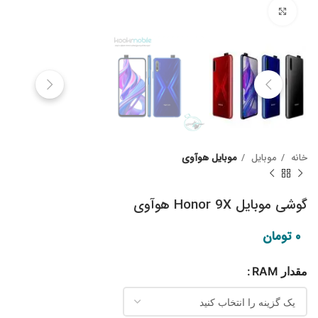
Click to enlarge
خانه
موبایل
موبایل هوآوی
گوشی موبایل Honor 9X هوآوی
۰
تومان
مقدار RAM