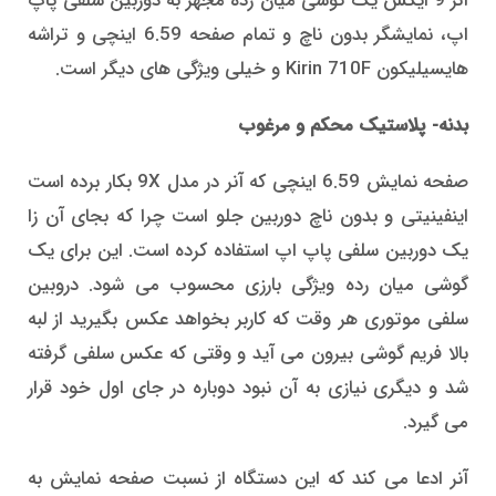
آنر 9 ایکس یک گوشی میان رده مجهز به دوربین سلفی پاپ
اپ، نمایشگر بدون ناچ و تمام صفحه 6.59 اینچی و تراشه
های­سیلیکون Kirin 710F و خیلی ویژگی های دیگر است.
بدنه- پلاستیک محکم و مرغوب
صفحه نمایش 6.59 اینچی که آنر در مدل 9X بکار برده است
اینفینیتی و بدون ناچ دوربین جلو است چرا که بجای آن زا
یک دوربین سلفی پاپ اپ استفاده کرده است. این برای یک
گوشی میان رده ویژگی بارزی محسوب می شود. دروبین
سلفی موتوری هر وقت که کاربر بخواهد عکس بگیرید از لبه
بالا فریم گوشی بیرون می آید و وقتی که عکس سلفی گرفته
شد و دیگری نیازی به آن نبود دوباره در جای اول خود قرار
می گیرد.
آنر ادعا می کند که این دستگاه از نسبت صفحه نمایش به