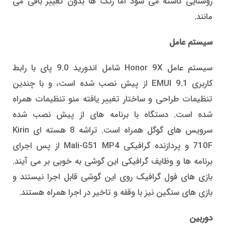
روشنایی کاسته می شود اما رنگ ها بدون تغییر باقی می
مانند.
سیستم عامل
سیستم عامل Honor 9X شامل اندورید 9.0 پای با رابط
کاربری EMUI 9.1 از پیش نصب شده است، و با چندین
تنظیمات طراحی و ساختار تغییر یافته منو تنظیمات همراه
شده است. دستگاه با برنامه های از پیش نصب شده
سرویس های گوگل همراه است. تراشه 8 هسته ای Kirin
710F و پردازنده گرافیکی Mali-G51 MP4 از پس اجرای
برنامه ها و وظایف گرافیکی این گوشی به خوبی بر می آیند.
بازی های فول گرافیک روی این گوشی قابل اجرا نیستند و
بازی های سنگین نیز با وقفه و تاخیر در اجرا همراه هستند.
دوربین