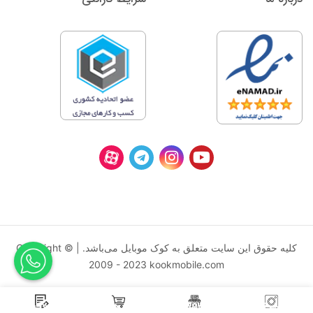
کليه حقوق اين سايت متعلق به کوک موبایل می‌باشد. | Copyright ©
2009 - 2023 kookmobile.com
اینستاگرام کوک موبایل
فروشگاه
سبد خرید
بلاگ