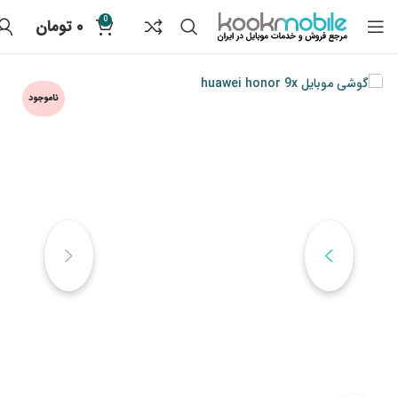
0
۰
تومان
ناموجود