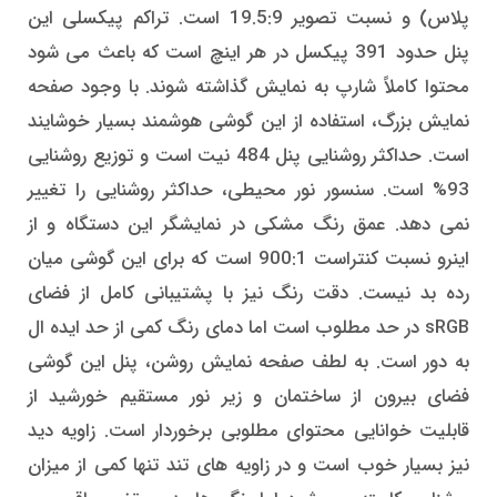
پلاس) و نسبت تصویر 19.5:9 است. تراکم پیکسلی این
پنل حدود 391 پیکسل در هر اینچ است که باعث می شود
محتوا کاملاً شارپ به نمایش گذاشته شوند. با وجود صفحه
نمایش بزرگ، استفاده از این گوشی هوشمند بسیار خوشایند
است. حداکثر روشنایی پنل 484 نیت است و توزیع روشنایی
93% است. سنسور نور محیطی، حداکثر روشنایی را تغییر
نمی دهد. عمق رنگ مشکی در نمایشگر این دستگاه و از
اینرو نسبت کنتراست 900:1 است که برای این گوشی میان
رده بد نیست. دقت رنگ نیز با پشتیبانی کامل از فضای
sRGB در حد مطلوب است اما دمای رنگ کمی از حد ایده ال
به دور است. به لطف صفحه نمایش روشن، پنل این گوشی
فضای بیرون از ساختمان و زیر نور مستقیم خورشید از
قابلیت خوانایی محتوای مطلوبی برخوردار است. زاویه دید
نیز بسیار خوب است و در زاویه های تند تنها کمی از میزان