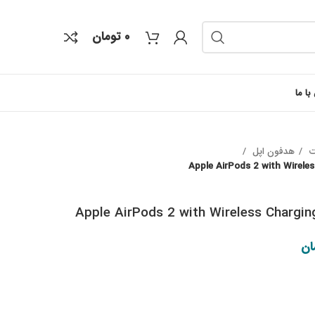
۰
تومان
با ما
ت
هدفون اپل
 بود.
قیمت فعلی: ۳,۳۷۰,۰۰۰ تومان.
ان