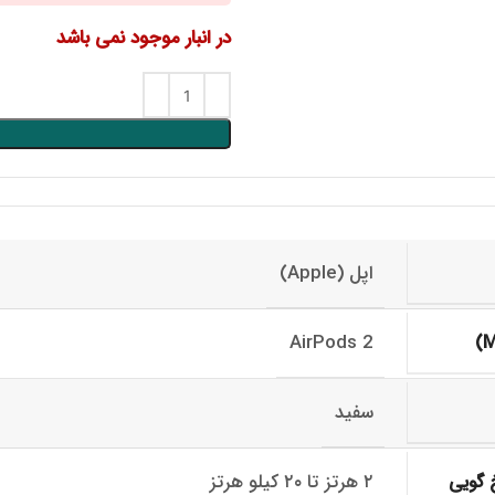
در انبار موجود نمی باشد
اپل (Apple)
AirPods 2
سفید
۲ هرتز تا ۲۰ کیلو هرتز
 گویی