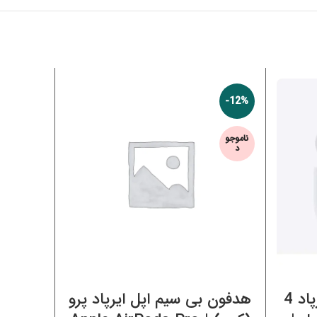
-16%
-12%
ناموجو
ناموجو
د
د
اطلاعات بیشتر
هدفون بی سیم اپل ایرپاد 4
هدفون بی سیم اپل ایرپاد پرو