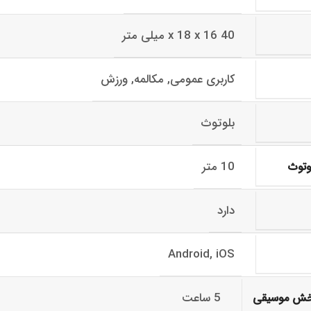
40 x 18 x 16 میلی متر
کاربری عمومی, مکالمه, ورزش
بلوتوث
10 متر
وتوث
دارد
Android, iOS
5 ساعت
خش موسیقی