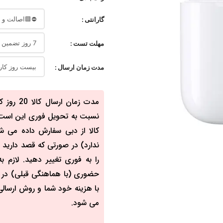
گارانتی
مهلت تست
مدت زمان ارسال
نسبت به تحویل فوری این است که
کالا از دبی سفارش داده می ش
ندارد) در صورتی که قصد دارید ک
را به فوری تغییر دهید. لازم
حضوری (با هماهنگی قبلی) در مح
با هزینه خود شما و روش ارسالی 
می شود.