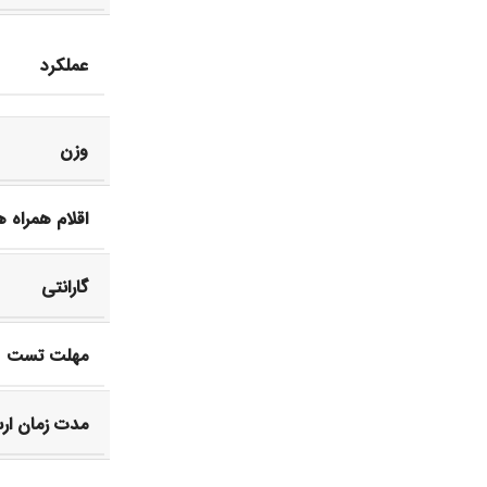
عملکرد
وزن
اقلام همراه 
گارانتی
مهلت تست
مدت زمان ار