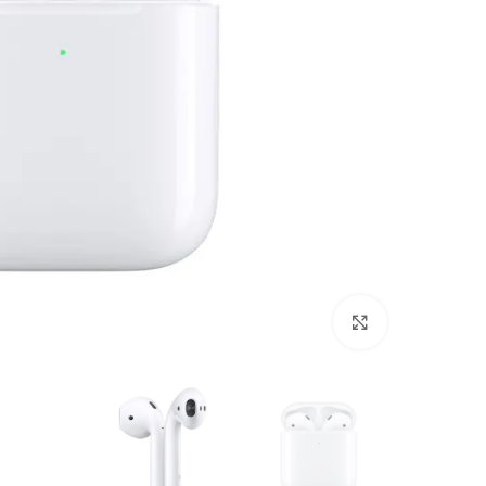
Click to enlarge