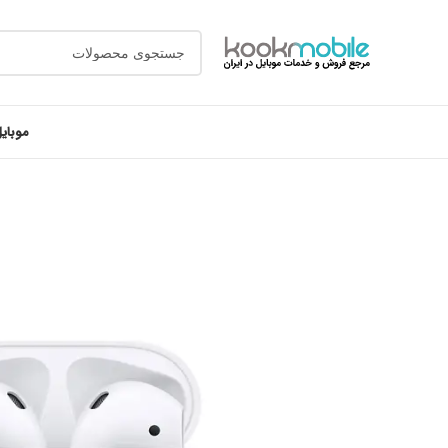
موبای