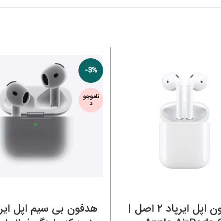
-3%
ناموجو
د
اطلاعات بیشتر
اطلاعات بیشتر
هدفون اپل ایرپاد ۲ اصل |