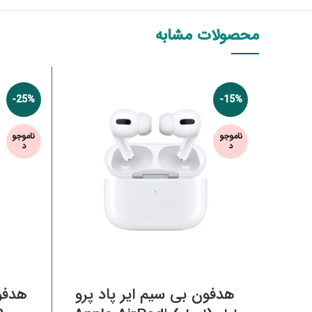
محصولات مشابه
-25%
-15%
ناموجو
ناموجو
د
د
اطلاعات بیشتر
هدفون بی سیم ایر پاد پرو