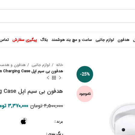
ل
هدفون
لوازم جانبی
ساعت و مچ بند هوشمند
بلاگ
پیگیری سفارش
تماس 
خانه
لوازم جانبی
هدفون و هدس
هدفون بی‌ سیم اپل Apple AirPods 2 with Wireless Charging Case
-25%
هدفون بی‌ سیم اپل Apple AirPods 2 with Wireless Charging Case
ناموجود
قیمت اصلی: ۴,۵۰۰,۰۰۰ تومان
۴,۵۰۰,۰۰۰
تومان
۳,۳۷۰,۰۰۰
توم
برند
رنگ بندی