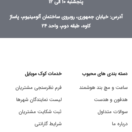
پنجشنبه ۱۰ الی ۱۲
آدرس: خیابان جمهوری، روبروی ساختمان آلومینیوم، پاساژ
کاوه، طبقه دوم، واحد ۲۴
دسته بندی های محبوب
خدمات کوک موبایل
ساعت و مچ بند هوشمند
فرم نظرسنجی مشتریان
هدفون و هدست
لیست نمایندگان شهرها
سوالات متداول
ثبت شکایت مشتریان
درباره ما
شرایط گارانتی