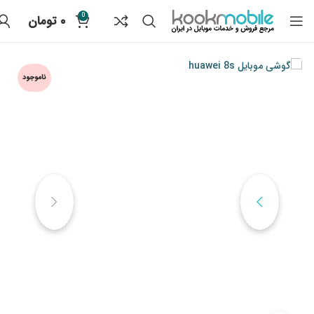
0
۰
تومان
ناموجود