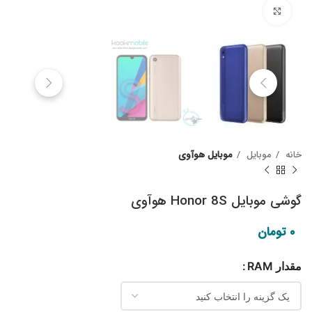
Click to enlarge
خانه
موبایل
موبایل هوآوی
گوشی موبایل Honor 8S هوآوی
۰
تومان
مقدار RAM