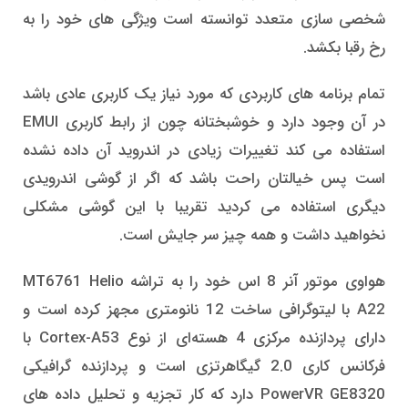
شخصی سازی متعدد توانسته است ویژگی های خود را به
رخ رقبا بکشد.
تمام برنامه های کاربردی که مورد نیاز یک کاربری عادی باشد
در آن وجود دارد و خوشبختانه چون از رابط کاربری EMUI
استفاده می کند تغییرات زیادی در اندروید آن داده نشده
است پس خیالتان راحت باشد که اگر از گوشی اندرویدی
دیگری استفاده می کردید تقریبا با این گوشی مشکلی
نخواهید داشت و همه چیز سر جایش است.
هواوی موتور آنر 8 اس خود را به تراشه MT6761 Helio
A22 با لیتوگرافی ساخت 12 نانومتری مجهز کرده است و
دارای پردازنده مرکزی 4 هسته‌ای از نوع Cortex-A53 با
فرکانس کاری 2.0 گیگاهرتزی است و پردازنده گرافیکی
PowerVR GE8320 دارد که کار تجزیه و تحلیل داده های