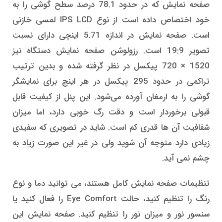
صفحه نمایش که در حدود 78.1 درصد سطح گوشی را به
خود اختصاص داده است از نوع IPS LCD لمسی خازنی
است. صفحه نمایش در اندازه 5.71 اینچی دارای نسبت
تصویر 19:9 است. رزولوشن صفحه نمایش دستگاه نیز
1520 × 720 پیکسل در نظر گرفته شده و بدین ترتیب
تراکمی در حدود 295 پیکسل در هر اینچ برای نمایشگر
گوشی را به ارمغان آورده می‌شود. این پنل از کیفیت قابل
قبولی برخوردار است و دقت رگ خوبی دارد، اما میزان
شفافیت آن ها قدری کم است. شاید در تصویری که سفیدی
زیادی دارد متوجه آن شوید ولی در غیر این صورت زیاد به
چشم نمی آید.
تنظیمات صفحه نمایش کامل هستند، می توانید دما و نوع
رنگ را تنظیم کنید، حالت Eye Comfort را فعال کنید یا
سنسور نور و میزان نور را تنظیم کنید. صفحه نمایش این