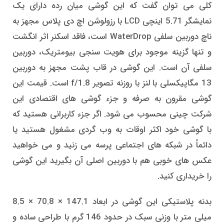
کلی می توان گفت که این گوشی میان رده دارای یک
نمایشگر 5.71 اینچی LCD با رزولوشن اچ دی پلاس مجهز به
ناچ دوربین سلفی WaterDrop است، فاقد اسکنر اثر انگشت
و تنها گزینه موجود برای هویت سنجی بیومتریک، دوربین
سلفی آن است. این گوشی در قاب پشت مجهز به دوربین
13 مگاپیکسلی با لنز با روزنه تصویر f/1.8 است. قیمت این
گوشی مقرون به صرفه و جزء گوشی های اقتصادی این
شرکت چینی محسوب می شود. اگر جزء کاربرانی هستید که
با گوشی خود اکثر اوقات به وب گردی مشغول هستید یا
دائماً در شبکه های اجتماعی پرسه می زنید و می خواهید
عکس های خوبی هم با دوربین اصلی آن بگیرید این گوشی
را خریداری کنید.
بدنه پلاستیکی این گوشی در ابعاد 147.1 × 70.8 × 8.5
میلی متر با وزنی سبک در حدود 146 گرم با طراحی ساده و