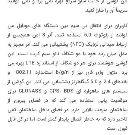
این گوشی از حالت شارژ سریع بهره نمی برد و نمی توانید
سریعاً آن را شارژ کنید.
کاربران برای انتقال بی سیم بین دستگاه های موبایل می
توانند از بلوتوث 5.0 استفاده کنند. آنر 8 اس همچنین از
ارتباط میدانی نزدیک (NFC) پشتیبانی می کند. آنر مجهز به
مدل میان رده خود با دو شکاف نانو سیم کارت است. این
گوشی هوشمند برای هر دو شکاف از استاندارد LTE بهره می
برد. ماژول وای فای نیز از b/g/n استاندارد 802.11 و
باندهای 2.4 و 5.0 گیگاهرتز پشتیبانی می کند. این گوشی از
سیستم های ماهواره ای GPS، BDS و GLONASS برای
موقعیت یابی استفاده می کند که در فضای بیرون از
ساختمان سرعت بالایی دارد. در فضای داخل ساختمان کمی
تاخیر دارد که به خاطر اتصال پایدار کمتر است اما در کل قابل
قبول است.