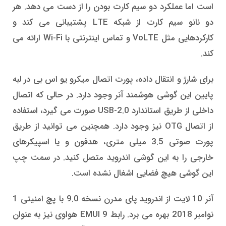
است اما عملکرد دو سیم کارت بودن را از دست می دهد. هر
دو نانو سیم کارت از شبکه LTE پشتیبانی می کند و
کارکردهایی مثل VoLTE و تماس اینترنتی با Wi-Fi ارائه می
کند.
برای شارژ و انتقال داده، پورت اتصال میکرو یو اس بی در لبه
پایین این گوشی هوشمند آنر وجود دارد. در حالی که اتصال
داخلی از طریق استاندارد USB-2.0 صورت می گیرد، استفاده
از اتصال OTG نیز وجود دارد. همچنین می توانید از طریق
پورت صوتی 3.5 میلی متری، هدفون و یا اسپیکرهای
خارجی را به این گوشی اندروید متصل کنید. در سمت چپ
این گوشی هیچ فضایی اشغال نشده است.
آنر 10 لایت از اندروید پای مدرن نسخه 9.0 با پچ امنیتی 1
نوامبر 2018 بهره می برد. رابط EMUI 9 هواوی نیز به عنوان