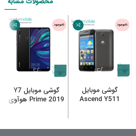
محصولات مشابه
ناموجود
ناموجود
ن
گوشی موبایل
گوشی موبایل Y7
Ascend Y511
Prime 2019 هوآوی
هوآوی