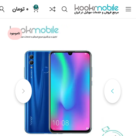
0
۰
تومان
ناموجود