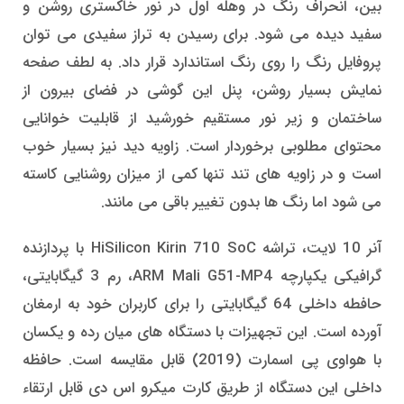
بین، انحراف رنگ در وهله اول در نور خاکستری روشن و
سفید دیده می شود. برای رسیدن به تراز سفیدی می توان
پروفایل رنگ را روی رنگ استاندارد قرار داد. به لطف صفحه
نمایش بسیار روشن، پنل این گوشی در فضای بیرون از
ساختمان و زیر نور مستقیم خورشید از قابلیت خوانایی
محتوای مطلوبی برخوردار است. زاویه دید نیز بسیار خوب
است و در زاویه های تند تنها کمی از میزان روشنایی کاسته
می شود اما رنگ ها بدون تغییر باقی می مانند.
آنر 10 لایت، تراشه HiSilicon Kirin 710 SoC با پردازنده
گرافیکی یکپارچه ARM Mali G51-MP4، رم 3 گیگابایتی،
حافطه داخلی 64 گیگابایتی را برای کاربران خود به ارمغان
آورده است. این تجهیزات با دستگاه های میان رده و یکسان
با هواوی پی اسمارت (2019) قابل مقایسه است. حافظه
داخلی این دستگاه از طریق کارت میکرو اس دی قابل ارتقاء