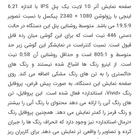
صفحه نمایش آنر 10 لایت یک پنل IPS با اندازه 6.21
اینچی با رزولوشن 1080 × 2340 پیکسل با نسبت تصویر
19.5:9 می باشد. متوسط روشنایی پنل این دستگاه در حالت
دستی 446 نیت است که برای این گوشی میان رده قابل
قبول است. نسبت کنتراست در نمایشگر این گوشی زیر حد
متوسط و 805:1 است و حداقل روشنایی آن 0.58 نیت
است. از اینرو رنگ ها اشباع شده نیستند و رنگ های
خاکستری را به تن های رنگ مشکی اضافه می کند. روی
صفحه نمایش این دستگاه، به صورت پیش فرض، پروفایل
رنگ «Vivid، استاندارد» فعال شده است. این پروفایل، تن
های رنگ آبی را ارائه می دهد محتوای با رنگ آبی را بیشتر
و رنگ قرمز را کمتر نمایش می دهد. همچنین پروفایل رنگ
«نرمال-استاندارد» نیز وجود دارد که انحراف رنگ ها را جبران
کرده و تصاویر را واقعی تر نمایش می دهد. برای کاربران ریز