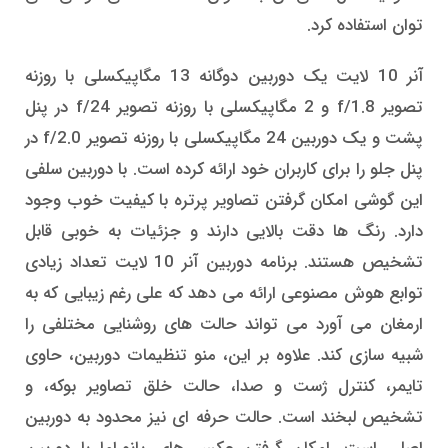
توان استفاده کرد.
آنر 10 لایت یک دوربین دوگانه 13 مگاپیکسلی با روزنه
تصویر f/1.8 و 2 مگاپیکسلی با روزنه تصویر f/24 در پنل
پشت و یک دوربین 24 مگاپیکسلی با روزنه تصویر f/2.0 در
پنل جلو را برای کاربران خود ارائه کرده است. با دوربین سلفی
این گوشی امکان گرفتن تصاویر پرتره با کیفیت خوب وجود
دارد. رنگ ها دقت بالایی دارند و جزئیات به خوبی قابل
تشخیص هستند. برنامه دوربین آنر 10 لایت تعداد زیادی
توابع هوش مصنوعی ارائه می دهد که علی رغم زیبایی که به
ارمغان می آورد می تواند حالت های روشنایی مختلفی را
شبیه سازی کند. علاوه بر این، منو تنظیمات دوربین، حاوی
تایمر، کنترل ژست و صدا، حالت خلق تصاویر بوکه، و
تشخیص لبخند است. حالت حرفه ای نیز محدود به دوربین