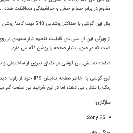
مقاوم در برابر خط و خش و خراشیدگی محافظت شده ا
پنل این گوشی با حداکثر روشنایی 540 نیت کاملاً روشن است و کنتراست آن نیز بسیار عالی است. رنگ ها اکثراً دقیق هستند و تصاویر با شارپنس قابل قبولی نمایش داده می شوند.
از ویژگی این ال سی دی قابلیت تنظیم تراز سفیدی از ر
است که در صورت نیاز صفحه را روشن نگه می دارد.
صفحه نمایش این گوشی در فضای بیرون از ساختمان و نور 
این گوشی به خاطر صفح
رنگ را نشان می دهد، اما در این شرایط نور صفحه کم می
سازگاری:
Sony E5
ویژگی ها: