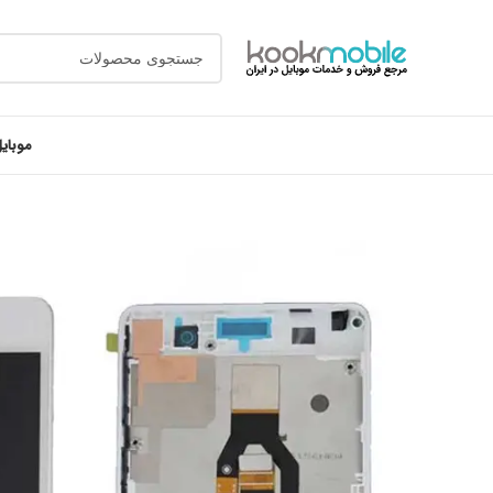
موبای