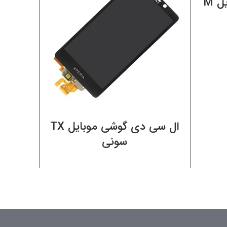
ال سی دی گوشی موبایل M
اطلاعات بیشتر
ال سی دی گوشی موبایل TX
سونی