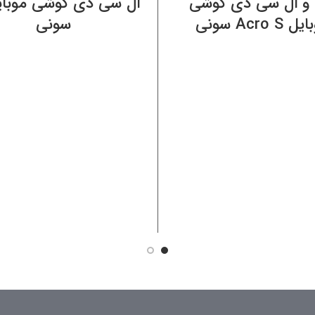
 و ال سی دی گوشی
 Acro S سونی
سونی