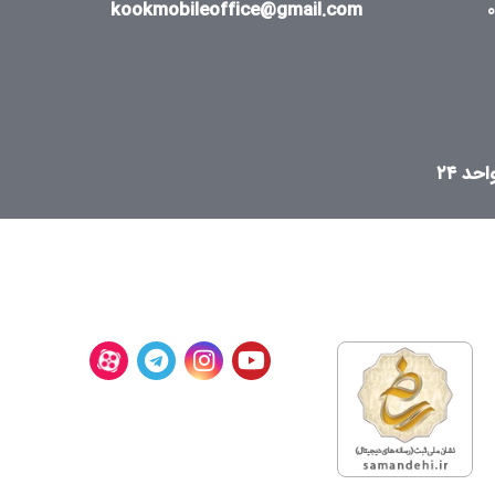
kookmobileoffice@gmail.com
د ۲۴