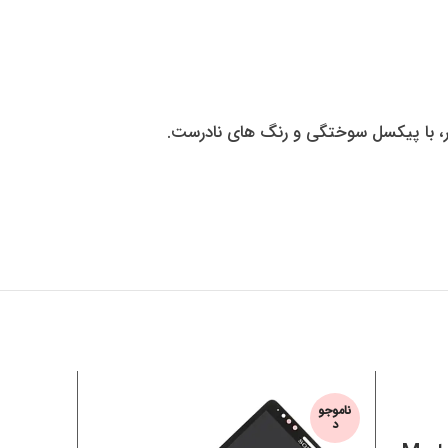
، با پیکسل سوختگی و رنگ های نادرست.
ناموجو
ناموجو
د
د