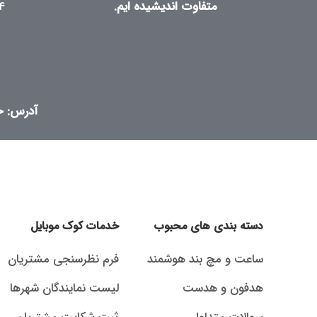
متفاوت اندیشیده ایم.
۴
آدرس: خی
دسته بندی های محبوب
خدمات کوک موبایل
ساعت و مچ بند هوشمند
فرم نظرسنجی مشتریان
هدفون و هدست
لیست نمایندگان شهرها