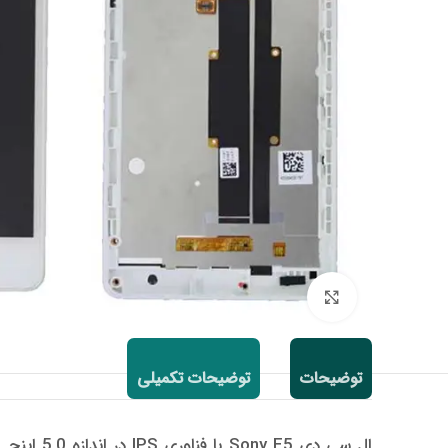
Click to enlarge
توضیحات
توضیحات تکمیلی