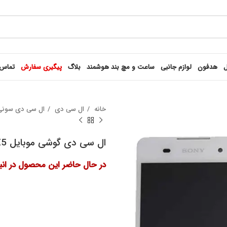
ل
هدفون
لوازم جانبی
ساعت و مچ بند هوشمند
بلاگ
پیگیری سفارش
تماس 
خانه
ال سی دی
ال سی دی سون
ال سی دی گوشی موبایل E5 سونی
در حال حاضر این محصول در انب