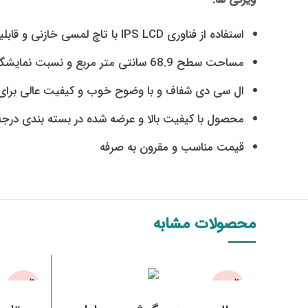
استفاده از فناوری IPS LCD با تاچ لمسی خازنی و قابلیت نمایش 16 میلیون رنگ
مساحت سطح 68.9 سانتی متر مربع و نسبت نمایشگر به بدنه آن 69.4 درصد
ال سی دی شفاف و با وضوح خوب و کیفیت عالی برای
محصول با کیفیت بالا و عرضه شده در بسته بندی درج
قیمت مناسب و مقرون به صرفه
محصولات مشابه
ناموجو
ناموجو
اطلاعات بیشتر
د
د